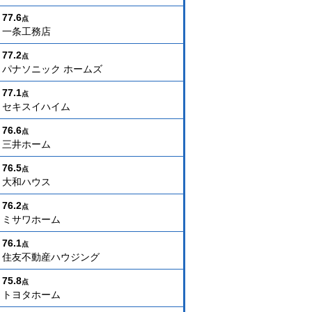
77.6
点
一条工務店
77.2
点
パナソニック ホームズ
77.1
点
セキスイハイム
76.6
点
三井ホーム
76.5
点
大和ハウス
76.2
点
ミサワホーム
76.1
点
住友不動産ハウジング
75.8
点
トヨタホーム