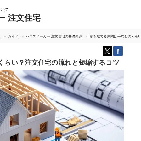
ング
ー 注文住宅
較
ガイド
ハウスメーカー 注文住宅の基礎知識
家を建てる期間は平均どのくら
くらい？注文住宅の流れと短縮するコツ