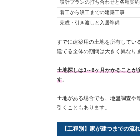
設計プランの打ち合わせと各種契約
着工から竣工までの建築工事
完成・引き渡しと入居準備
すでに建築用の土地を所有してい
建てる全体の期間は大きく異なり
土地探しは3～6ヶ月かかることが
す
。
土地がある場合でも、地盤調査や
引くこともあります。
【工程別】家が建つまでの流