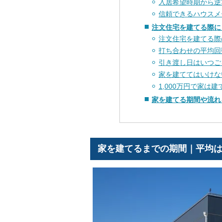
入居希望時期から逆
信頼できるハウスメ
注文住宅を建てる際に
注文住宅を建てる際
打ち合わせの平均回
引き渡し日はいつご
家を建ててはいけな
1,000万円で家は
家を建てる期間や流れ
家を建てるまでの期間｜平均は