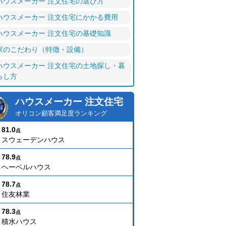
ハウスメーカー 注文住宅の選び方
ハウスメーカー 注文住宅にかかる費用
ハウスメーカー 注文住宅の基礎知識
家のこだわり（特徴・設備）
ハウスメーカー 注文住宅の土地探し・暮
らし方
ハウスメーカー 注文住宅
オリコン顧客満足度ランキング
81.0
点
スウェーデンハウス
78.9
点
ヘーベルハウス
78.7
点
住友林業
78.3
点
積水ハウス