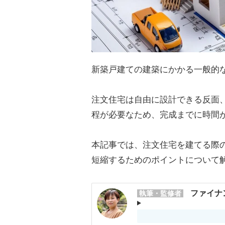
新築戸建ての建築にかかる一般的
注文住宅は自由に設計できる反面
程が必要なため、完成までに時間
本記事では、注文住宅を建てる際
短縮するためのポイントについて
ファイナ
執筆・監修者