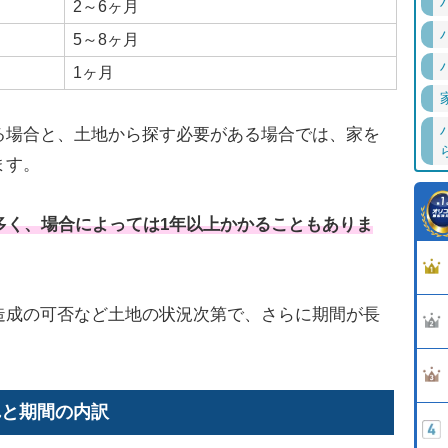
2～6ヶ月
5～8ヶ月
1ヶ月
る場合と、土地から探す必要がある場合では、家を
ます。
多く、場合によっては1年以上かかることも
ありま
造成の可否など土地の状況次第で、さらに期間が長
れと期間の内訳