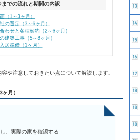
つまでの流れと期間の内訳
計画（1～3ヶ月）
会社の選定（3～6ヶ月）
ち合わせと各種契約（2～6ヶ月）
での建築工事（5～8ヶ月）
と入居準備（1ヶ月）
内容や注意しておきたい点について解説します。
3ヶ月）
加し、実際の家を確認する