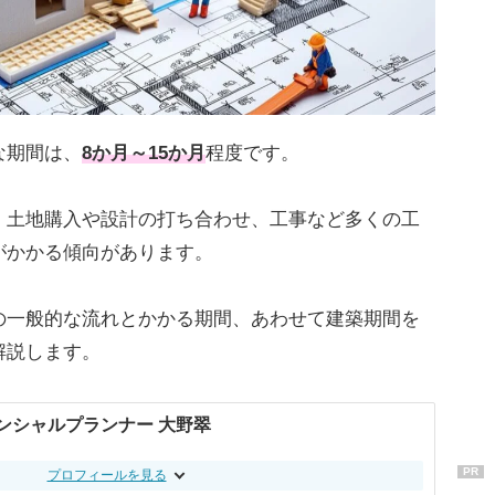
な期間は、
8か月～15か月
程度です。
、土地購入や設計の打ち合わせ、工事など多くの工
がかかる傾向があります。
の一般的な流れとかかる期間、あわせて建築期間を
解説します。
ンシャルプランナー 大野翠
PR
プロフィールを見る