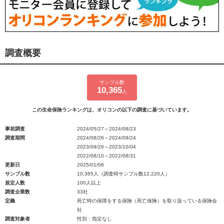
調査概要
サンプル数
10,365
人
この生命保険ランキングは、オリコンの以下の調査に基づいています。
事前調査
2024/05/27～2024/08/23
調査期間
2024/08/26～2024/09/24
2023/09/26～2023/10/04
2022/08/10～2022/08/31
更新日
2025/01/06
サンプル数
10,365人（調査時サンプル数12,220人）
規定人数
100人以上
調査企業数
33社
定義
死亡時の保障をする保険（死亡保険）を取り扱っている保険会
社
調査対象者
性別：指定なし