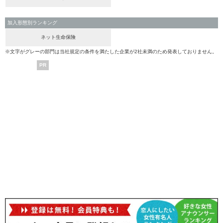
加入形態別ランキング
ネット生命保険
※文字がグレーの部門は当社規定の条件を満たした企業が2社未満のため発表しておりません。
PR