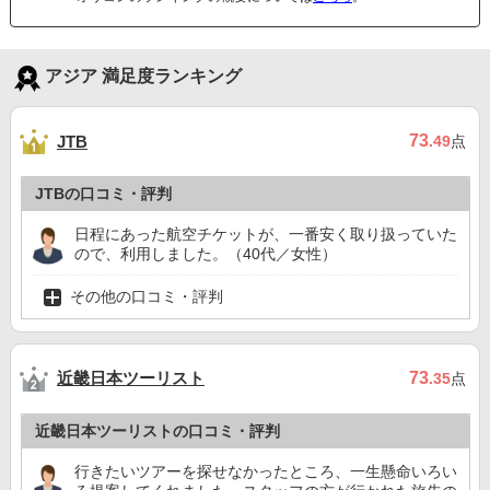
アジア 満足度ランキング
73
JTB
.49
点
JTBの口コミ・評判
日程にあった航空チケットが、一番安く取り扱っていた
ので、利用しました。（40代／女性）
その他の口コミ・評判
近畿日本ツーリスト
73
.35
点
近畿日本ツーリストの口コミ・評判
行きたいツアーを探せなかったところ、一生懸命いろい