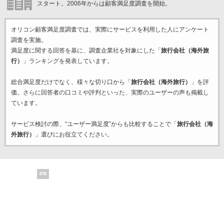
スタート。2006年からは顧客満足度調査を開始。
オリコン顧客満足度調査では、実際にサービスを利用した
人にアンケート
調査を実施。
満足度に関する回答を基に、調査企業
社を対象にした「
旅行会社（海外旅
行）
」ランキングを発表しています。
総合満足度だけでなく、様々な切り口から「
旅行会社（海外旅行）
」を評
価。さらに回答者の口コミや評判といった、実際のユーザーの声も掲載し
ています。
サービス検討の際、“ユーザー満足度”からも比較することで「
旅行会社（海
外旅行）
」選びにお役立てください。
PR