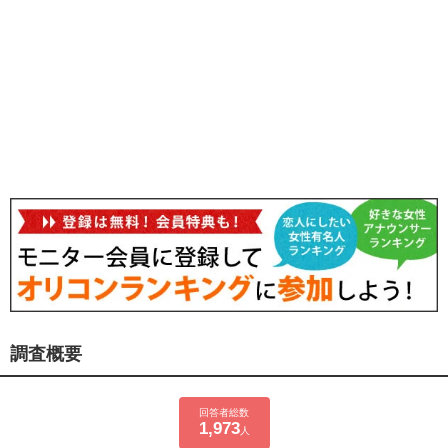
調査概要
回答者総数
1,973
人