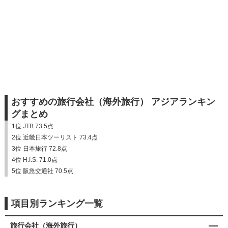
おすすめの旅行会社（海外旅行） アジアランキン
グまとめ
1位 JTB 73.5点
2位 近畿日本ツーリスト 73.4点
3位 日本旅行 72.8点
4位 H.I.S. 71.0点
5位 阪急交通社 70.5点
項目別ランキング一覧
旅行会社（海外旅行）