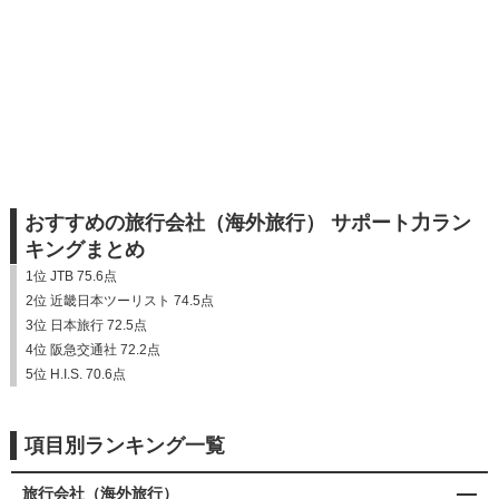
おすすめの旅行会社（海外旅行） サポート力ラン
キングまとめ
1位 JTB 75.6点
2位 近畿日本ツーリスト 74.5点
3位 日本旅行 72.5点
4位 阪急交通社 72.2点
5位 H.I.S. 70.6点
項目別ランキング一覧
旅行会社（海外旅行）