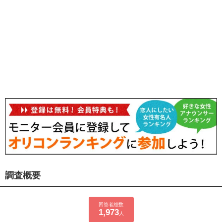
調査概要
回答者総数
1,973
人