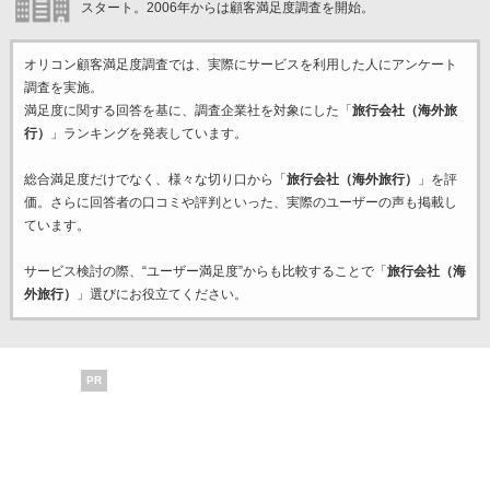
スタート。2006年からは顧客満足度調査を開始。
オリコン顧客満足度調査では、実際にサービスを利用した
人にアンケート
調査を実施。
満足度に関する回答を基に、調査企業
社を対象にした「
旅行会社（海外旅
行）
」ランキングを発表しています。
総合満足度だけでなく、様々な切り口から「
旅行会社（海外旅行）
」を評
価。さらに回答者の口コミや評判といった、実際のユーザーの声も掲載し
ています。
サービス検討の際、“ユーザー満足度”からも比較することで「
旅行会社（海
外旅行）
」選びにお役立てください。
PR