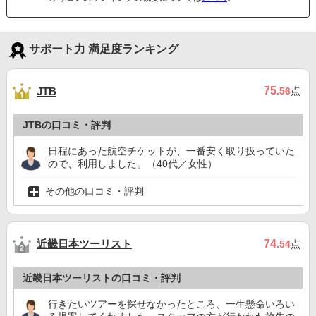
サポート力 満足度ランキング
75
JTB
.56
点
JTBの口コミ・評判
日程にあった航空チケットが、一番安く取り扱っていた
ので、利用しました。（40代／女性）
その他の口コミ・評判
近畿日本ツーリスト
74
.54
点
近畿日本ツーリストの口コミ・評判
行きたいツアーを探せなかったところ、一生懸命いろい