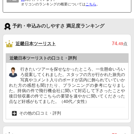
オリコンのランキングの概要については
こちら
。
予約・申込みのしやすさ 満足度ランキング
近畿日本ツーリスト
74
.49
点
近畿日本ツーリストの口コミ・評判
行きたいツアーを探せなかったところ、一生懸命いろい
ろ提案してくれました。スタッフの方が行かれた旅先の
写真やコメント入りのボードが店内に飾られていていか
れた方の感想も聞けたり、プランニングの参考になりまし
た。持病の件で飛行機会社に聞いて対応して下さったことや
後日領収書の件でこちらの要望を速やかに聞いてくださった
点など好感がもてました。（40代／女性）
その他の口コミ・評判