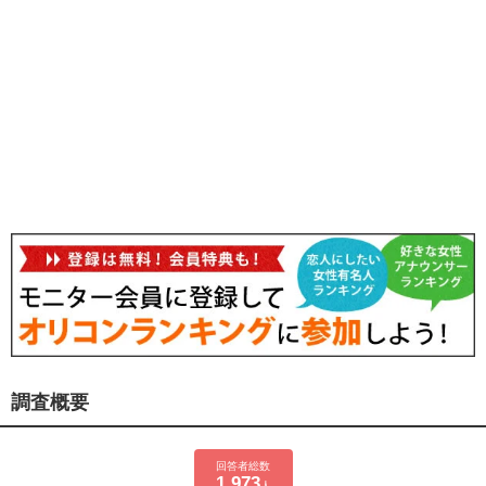
調査概要
回答者総数
1,973
人