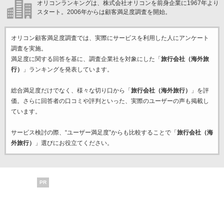
オリコンランキングは、株式会社オリコンを前身企業に1967年より
スタート。2006年からは顧客満足度調査を開始。
オリコン顧客満足度調査では、実際にサービスを利用した
人にアンケート
調査を実施。
満足度に関する回答を基に、調査企業
社を対象にした「
旅行会社（海外旅
行）
」ランキングを発表しています。
総合満足度だけでなく、様々な切り口から「
旅行会社（海外旅行）
」を評
価。さらに回答者の口コミや評判といった、実際のユーザーの声も掲載し
ています。
サービス検討の際、“ユーザー満足度”からも比較することで「
旅行会社（海
外旅行）
」選びにお役立てください。
PR