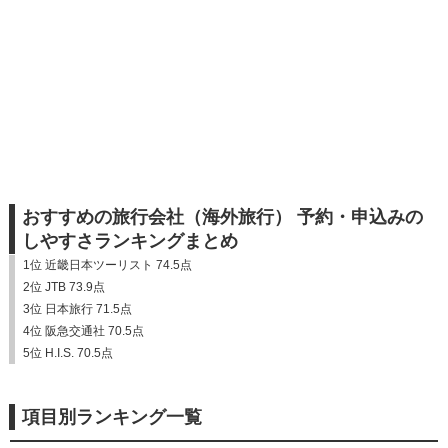
おすすめの旅行会社（海外旅行） 予約・申込みの
しやすさランキングまとめ
1位 近畿日本ツーリスト 74.5点
2位 JTB 73.9点
3位 日本旅行 71.5点
4位 阪急交通社 70.5点
5位 H.I.S. 70.5点
項目別ランキング一覧