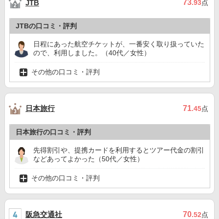
73
JTB
.93
点
JTBの口コミ・評判
日程にあった航空チケットが、一番安く取り扱っていた
ので、利用しました。（40代／女性）
その他の口コミ・評判
日本旅行
71
.45
点
日本旅行の口コミ・評判
先得割引や、提携カードを利用するとツアー代金の割引
などあってよかった（50代／女性）
その他の口コミ・評判
阪急交通社
70
.52
点