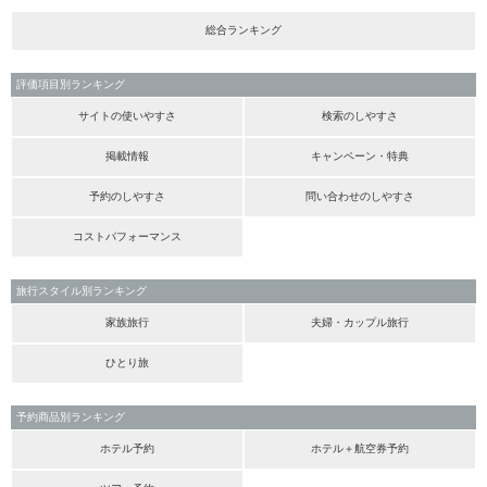
総合ランキング
評価項目別ランキング
サイトの使いやすさ
検索のしやすさ
掲載情報
キャンペーン・特典
予約のしやすさ
問い合わせのしやすさ
コストパフォーマンス
旅行スタイル別ランキング
家族旅行
夫婦・カップル旅行
ひとり旅
予約商品別ランキング
ホテル予約
ホテル＋航空券予約