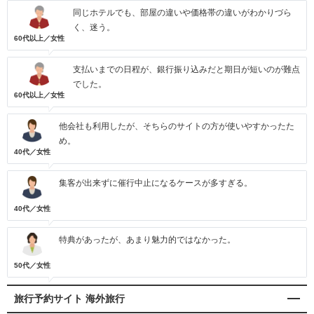
同じホテルでも、部屋の違いや価格帯の違いがわかりづら
く、迷う。
60代以上／女性
支払いまでの日程が、銀行振り込みだと期日が短いのが難点
でした。
60代以上／女性
他会社も利用したが、そちらのサイトの方が使いやすかったた
め。
40代／女性
集客が出来ずに催行中止になるケースが多すぎる。
40代／女性
特典があったが、あまり魅力的ではなかった。
50代／女性
旅行予約サイト 海外旅行