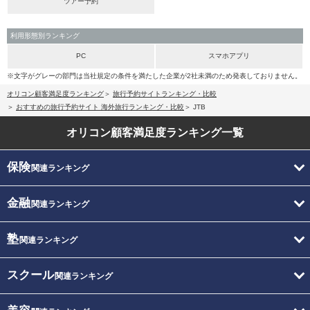
ツアー予約
利用形態別ランキング
PC
スマホアプリ
※文字がグレーの部門は当社規定の条件を満たした企業が2社未満のため発表しておりません。
オリコン顧客満足度ランキング
旅行予約サイトランキング・比較
おすすめの旅行予約サイト 海外旅行ランキング・比較
JTB
オリコン顧客満足度
ランキング一覧
保険
関連ランキング
金融
関連ランキング
塾
関連ランキング
スクール
関連ランキング