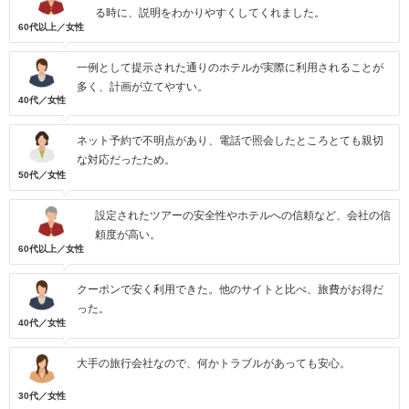
る時に、説明をわかりやすくしてくれました。
60代以上／女性
一例として提示された通りのホテルが実際に利用されることが
多く、計画が立てやすい。
40代／女性
ネット予約で不明点があり、電話で照会したところとても親切
な対応だったため。
50代／女性
設定されたツアーの安全性やホテルへの信頼など、会社の信
頼度が高い。
60代以上／女性
クーポンで安く利用できた。他のサイトと比べ、旅費がお得だ
った。
40代／女性
大手の旅行会社なので、何かトラブルがあっても安心。
30代／女性