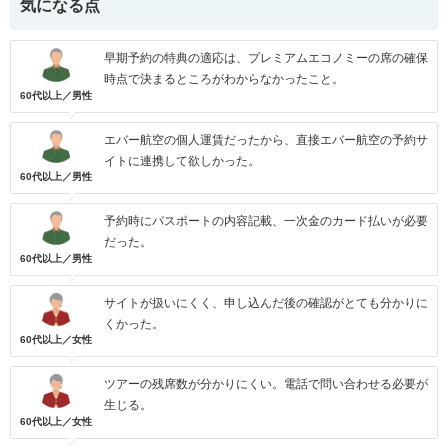
気になる点
早期予約の特典の適応は、プレミアムエコノミーの席の確保
時点で決まるところがわからなかったこと。
60代以上／男性
エバー航空の個人運賃だったから、直接エバー航空の予約サ
イトに連携して欲しかった。
60代以上／男性
予約時にパスポートの内容記載、一次金のカード払いが必要
だった。
60代以上／男性
サイトが扱いにくく、申し込んだ後の確認がとても分かりに
くかった。
60代以上／女性
ツアーの残席数が分かりにくい。電話で問い合わせる必要が
生じる。
60代以上／女性