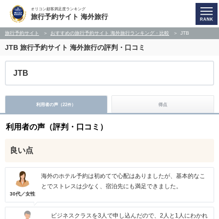
オリコン顧客満足度ランキング
旅行予約サイト 海外旅行
旅行予約サイト
おすすめの旅行予約サイト 海外旅行ランキング・比較
JTB
JTB
旅行予約サイト 海外旅行の評判・口コミ
JTB
利用者の声（
22
）
得点
件
利用者の声（評判・口コミ）
良い点
海外のホテル予約は初めてで心配はありましたが、基本的なこ
とでストレスは少なく、宿泊先にも満足できました。
30代／女性
ビジネスクラスを3人で申し込んだので、2人と1人にわかれ