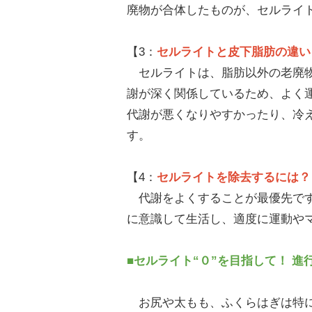
廃物が合体したものが、セルライ
【3：
セルライトと皮下脂肪の違い
セルライトは、脂肪以外の老廃物
謝が深く関係しているため、よく
代謝が悪くなりやすかったり、冷
す。
【4：
セルライトを除去するには？
代謝をよくすることが最優先です
に意識して生活し、適度に運動や
■セルライト“０”を目指して！ 進
お尻や太もも、ふくらはぎは特に