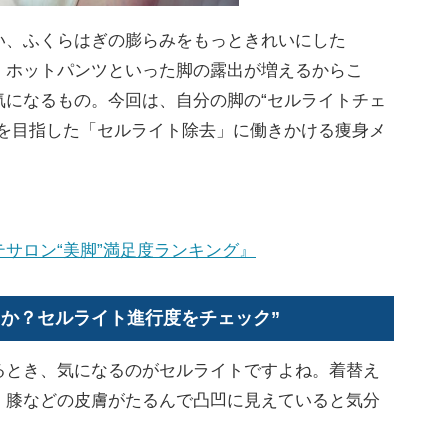
、ふくらはぎの膨らみをもっときれいにした
、ホットパンツといった脚の露出が増えるからこ
気になるもの。今回は、自分の脚の“セルライトチェ
消を目指した「セルライト除去」に働きかける痩身メ
サロン“美脚”満足度ランキング』
か？セルライト進行度をチェック”
とき、気になるのがセルライトですよね。着替え
、膝などの皮膚がたるんで凸凹に見えていると気分