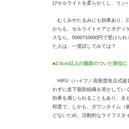
びセルライトを柔らかくし、リン
むくみやたるみにも効果あり。日
からも、セルライトケアとボディ
スなら、5000?10000円で受
た人は、一度試してみては？
■2.5cm以上の脂肪のついた部位
HIFU（ハイフ／高密度焦点式
わずに皮下脂肪組織を溶かしてい
効果を感じられることもあり、太
程度で、しかも、ダウンタイム（
どないため、活動的なライフスタ