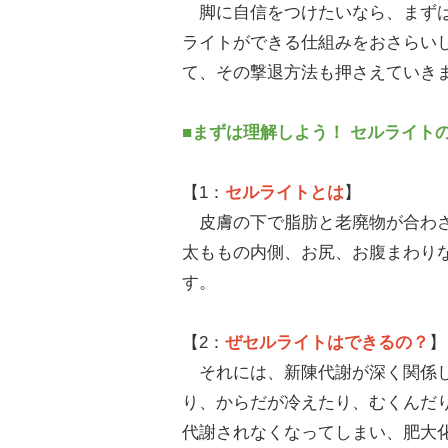
脚に自信をつけたいなら、まずは
ライトができる仕組みをおさらい
て、その撃退方法も押さえていき
■まずは理解しよう！ セルライト
【1：
セルライトとは
】
皮膚の下で脂肪と老廃物が合わさ
太ももの内側、お尻、お腹まわり
す。
【2：
ぜセルライトはできるの？
】
それには、新陳代謝が深く関係し
り、からだが冷えたり、むくんだ
代謝されなくなってしまい、肥大