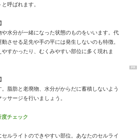
トと呼ばれます。
】
や水分が一緒になった状態のものをいいます。代
運動させる足先や手の平には発生しないのも特徴。
えやすかったり、むくみやすい部位に多く現れま
PR
】
。脂肪と老廃物、水分がからだに蓄積しないよう
マッサージを行いましょう。
行度チェック
セルライトのできやすい部位。あなたのセルライ