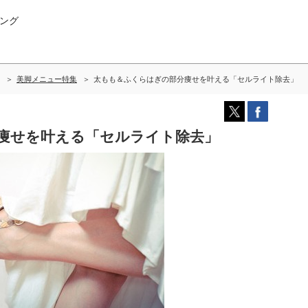
ング
美脚メニュー特集
太もも＆ふくらはぎの部分痩せを叶える「セルライト除去」
痩せを叶える「セルライト除去」