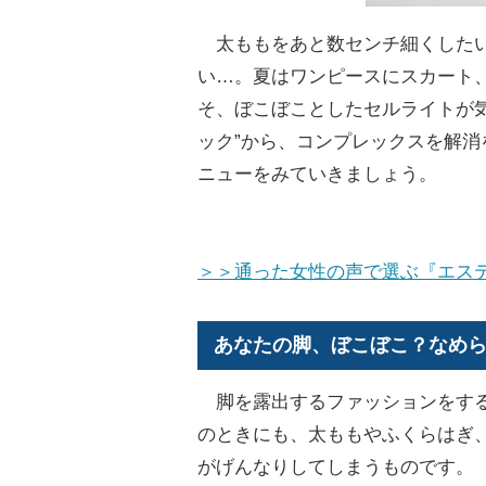
太ももをあと数センチ細くしたい
い…。夏はワンピースにスカート
そ、ぼこぼことしたセルライトが
ック”から、コンプレックスを解
ニューをみていきましょう。
＞＞通った女性の声で選ぶ『エステ
あなたの脚、ぼこぼこ？なめら
脚を露出するファッションをする
のときにも、太ももやふくらはぎ
がげんなりしてしまうものです。