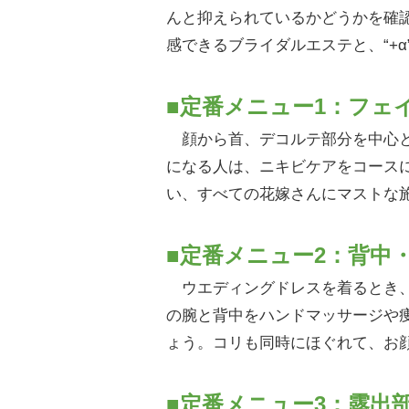
んと抑えられているかどうかを確認
感できるブライダルエステと、“+
■定番メニュー1：フェ
顔から首、デコルテ部分を中心と
になる人は、ニキビケアをコース
い、すべての花嫁さんにマストな
■定番メニュー2：背中
ウエディングドレスを着るとき、
の腕と背中をハンドマッサージや
ょう。コリも同時にほぐれて、お
■定番メニュー3：露出