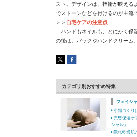
スト。デザインは、指輪が映える
でストーンなどを付けるのが主流
＞＞
自宅ケアの注意点
ハンドもネイルも、とにかく保湿
の後は、パックやハンドクリーム
カテゴリ別おすすめ特集
フェイシ
小顔づくり
完璧保湿ケ
シャル」
隠れ乾燥肌