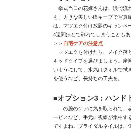
挙式当日の花嫁さんは、涙で流れ
も、大きな美しい瞳キープで写真
は、マツエク付け放題のキャンペー
4週間ほどで剥れてしまうこともあ
＞＞
自宅ケアの注意点
マツエクを付けたら、メイク落と
キッドタイプを選びましょう。摩
いようにして、水気はタオルで拭
を使うなど、長持ちの工夫を。
■オプション3：ハンド
二の腕のケアに気を取られて、忘
ービスなど、手元に視線が集中す
ですよね。ブライダルネイルは、