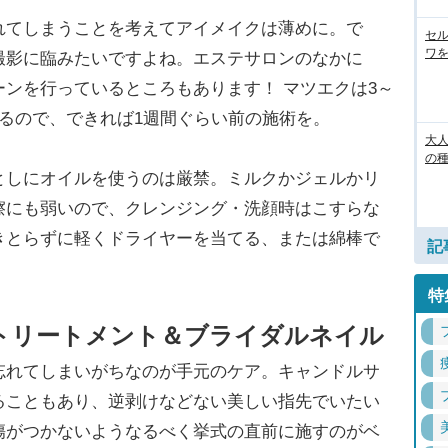
てしまうことを考えてアイメイクは薄めに。で
セル
ワを
撮影に臨みたいですよね。エステサロンのなかに
ンを行っているところもあります！ マツエクは3～
るので、できれば1週間ぐらい前の施術を。
大人
の
しにオイルを使うのは厳禁。ミルクかジェルかリ
擦にも弱いので、クレンジング・洗顔時はこすらな
きとらずに軽くドライヤーを当てる、または綿棒で
記
特
トリートメント＆ブライダルネイル
れてしまいがちなのが手元のケア。キャンドルサ
ることもあり、逆剥けなどない美しい指先でいたい
傷がつかないようなるべく挙式の直前に施すのがベ