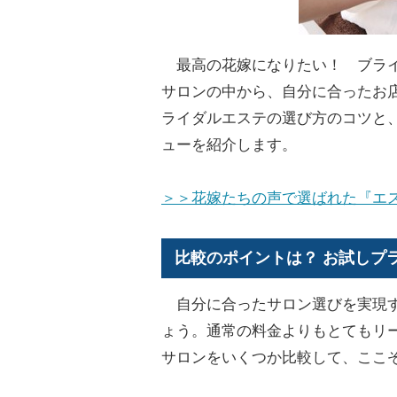
最高の花嫁になりたい！ ブライ
サロンの中から、自分に合ったお
ライダルエステの選び方のコツと
ューを紹介します。
＞＞花嫁たちの声で選ばれた『エス
比較のポイントは？ お試しプ
自分に合ったサロン選びを実現す
ょう。通常の料金よりもとてもリ
サロンをいくつか比較して、ここ