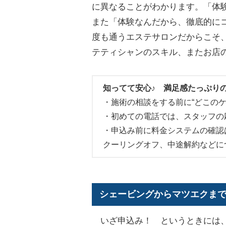
に異なることがわかります。「体
また「体験なんだから、徹底的に
度も通うエステサロンだからこそ
テティシャンのスキル、またお店
知ってて安心♪ 満足感たっぷり
・施術の相談をする前に“どこの
・初めての電話では、スタッフの
・申込み前に料金システムの確認
クーリングオフ、中途解約などに
シェービングからマツエクまで
いざ申込み！ というときには、