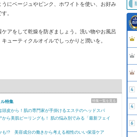
ようにベージュやピンク、ホワイトを使い、お好み
です。
ケアをして乾燥を防ぎましょう。洗い物やお風呂
、キューティクルオイルでしっかりと潤いを。
特集一覧を見る
ャル特集
は頭皮から！肌の専門家が手掛けるエステのヘッドスパ
アから美肌ピーリングも！ 肌の悩み別でみる「最新フェイ
かも!? 美容成分の働きから考える相性のいい保湿ケア