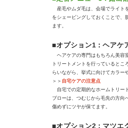
産毛やムダ毛は、会場でライトを
をシェービングしておくことで、
ます。
■オプション1：ヘアケ
ヘアケアの専門はもちろん美容室
トリートメントを行っているとこ
らいながら、挙式に向けてカラー
＞＞
自宅ケアの注意点
自宅での定期的なホームトリート
ブローは、つむじから毛先の方向
傷めずにツヤが保てます。
■オプション2：マツエ