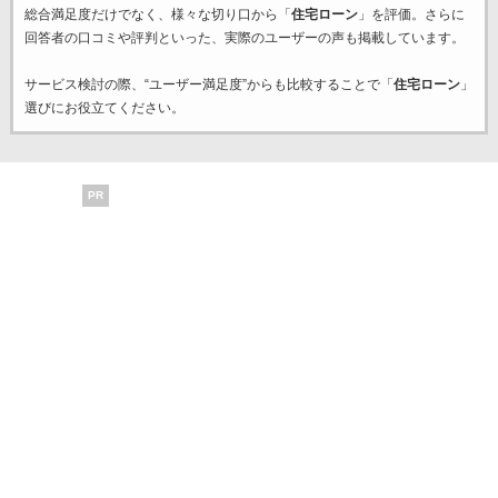
総合満足度だけでなく、様々な切り口から「
住宅ローン
」を評価。さらに
回答者の口コミや評判といった、実際のユーザーの声も掲載しています。
サービス検討の際、“ユーザー満足度”からも比較することで「
住宅ローン
」
選びにお役立てください。
PR