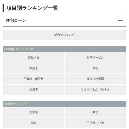
項目別ランキング一覧
住宅ローン
総合ランキング
評価項目別ランキング
商品内容
付帯サービス
手続き
金利
手数料・保証料
繰り上げ返済
担当者
サイトのわかりやすさ
地域別ランキング
北海道
東北
関東
甲信越・北陸