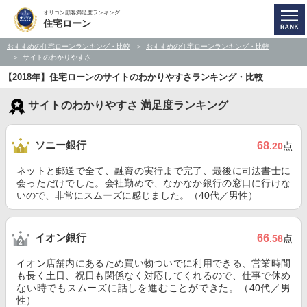
オリコン顧客満足度ランキング
住宅ローン
おすすめの住宅ローンランキング・比較
おすすめの住宅ローンランキング・比較
サイトのわかりやすさ
【2018年】住宅ローンのサイトのわかりやすさランキング・比較
サイトのわかりやすさ 満足度ランキング
ソニー銀行
68
.20
点
ネットと郵送で全て、融資の実行まで完了、最後に司法書士に
会っただけでした。会社勤めで、なかなか銀行の窓口に行けな
いので、非常にスムーズに感じました。（40代／男性）
イオン銀行
66
.58
点
イオン店舗内にあるため買い物ついでに利用できる、営業時間
も長く土日、祝日も関係なく対応してくれるので、仕事で休め
ない時でもスムーズに話しを進むことができた。（40代／男
性）