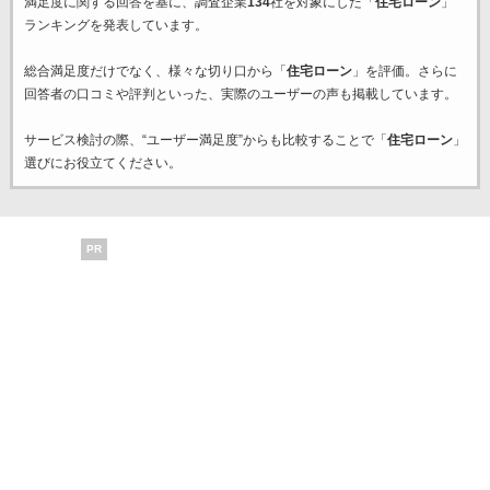
満足度に関する回答を基に、調査企業
134
社を対象にした「
住宅ローン
」
ランキングを発表しています。
総合満足度だけでなく、様々な切り口から「
住宅ローン
」を評価。さらに
回答者の口コミや評判といった、実際のユーザーの声も掲載しています。
サービス検討の際、“ユーザー満足度”からも比較することで「
住宅ローン
」
選びにお役立てください。
PR