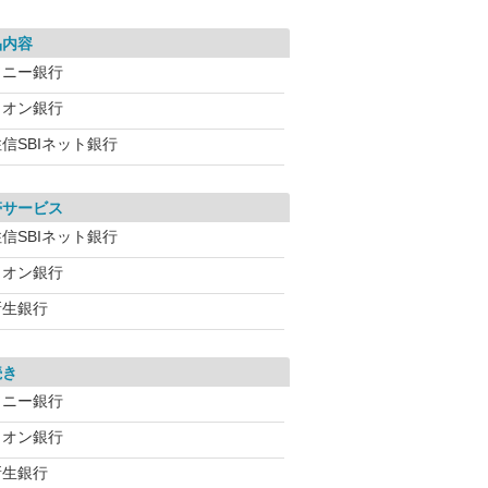
品内容
ソニー銀行
イオン銀行
信SBIネット銀行
帯サービス
信SBIネット銀行
イオン銀行
新生銀行
続き
ソニー銀行
イオン銀行
新生銀行