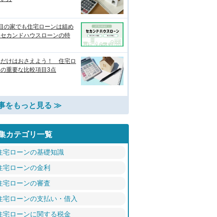
軒目の家でも住宅ローンは組め
？セカンドハウスローンの特
れだけはおさえよう！ 住宅ロ
ンの重要な比較項目3点
事をもっと見る ≫
集カテゴリ一覧
住宅ローンの基礎知識
住宅ローンの金利
住宅ローンの審査
住宅ローンの支払い・借入
住宅ローンに関する税金