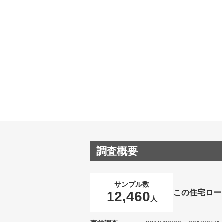
調査概要
サンプル数
この住宅ロー
12,460
人