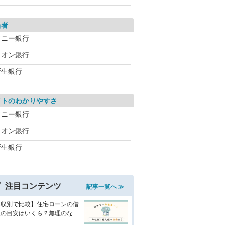
当者
ソニー銀行
イオン銀行
新生銀行
イトのわかりやすさ
ソニー銀行
イオン銀行
新生銀行
注目コンテンツ
記事一覧へ ≫
年収別で比較】住宅ローンの借
の目安はいくら？無理のな...