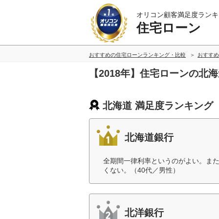
オリコン顧客満足度ランキ
住宅ローン
おすすめの住宅ローンランキング・比較
おすすめ
【2018年】住宅ローンの北
北海道 満足度ランキング
北海道銀行
全期間一律利率というのがよい。ま
くない。（40代／男性）
北洋銀行