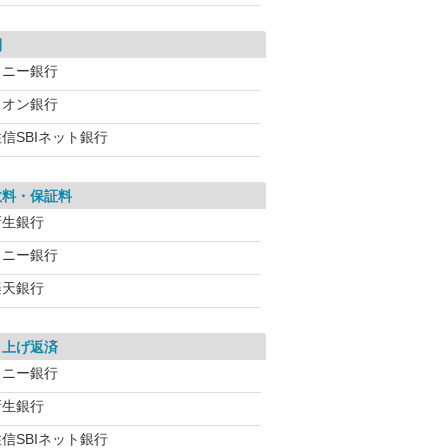
利
ソニー銀行
イオン銀行
信SBIネット銀行
数料・保証料
新生銀行
ソニー銀行
楽天銀行
り上げ返済
ソニー銀行
新生銀行
信SBIネット銀行