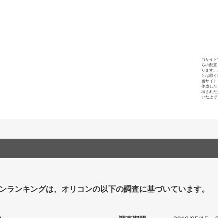
当サイト
らの配置
ります。
とは固く
当サイト
作成した
出された
いた上で
ンランキングは、オリコンの以下の調査に基づいています。