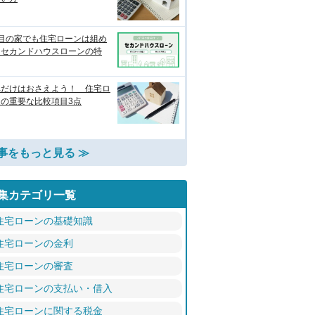
軒目の家でも住宅ローンは組め
？セカンドハウスローンの特
れだけはおさえよう！ 住宅ロ
ンの重要な比較項目3点
事をもっと見る ≫
集カテゴリ一覧
住宅ローンの基礎知識
住宅ローンの金利
住宅ローンの審査
住宅ローンの支払い・借入
住宅ローンに関する税金