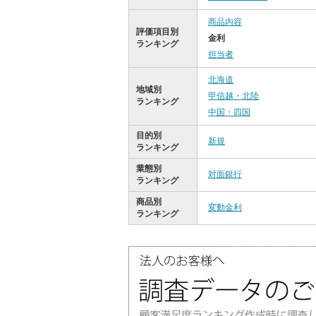
商品内容
評価項目別
金利
ランキング
担当者
北海道
地域別
甲信越・北陸
ランキング
中国・四国
目的別
新規
ランキング
業態別
対面銀行
ランキング
商品別
変動金利
ランキング