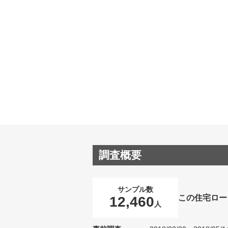
調査概要
サンプル数
この住宅ロー
12,460
人