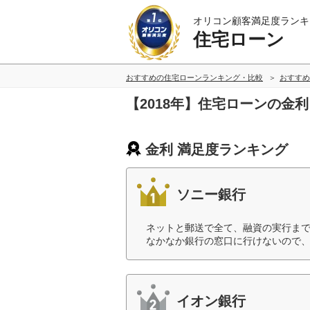
オリコン顧客満足度ランキ
住宅ローン
おすすめの住宅ローンランキング・比較
おすすめ
【2018年】住宅ローンの金
金利 満足度ランキング
ソニー銀行
ネットと郵送で全て、融資の実行ま
なかなか銀行の窓口に行けないので、
イオン銀行