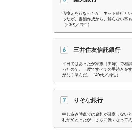
借換えを行なったが、ネット銀行と
ったが、書類作成から、解らない事
（50代／男性）
三井住友信託銀行
平日ではあったが家族（夫婦）で相
ったので、一度ですべての手続きを
がなく済んだ。（40代／男性）
りそな銀行
申し込み時点では金利が確定しない
利が変わったが、さらに低くなって約