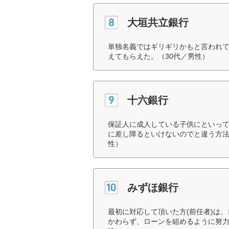
大垣共立銀行
単独名義ではギリギリかもと言われ
えてもらえた。（30代／男性）
十六銀行
保証人に成人している子供にといっ
に差し障るといけないのでと違う方法
性）
みずほ銀行
最初に対応して頂いた方(前任者)は
かわらず、ローンを組めるように努力