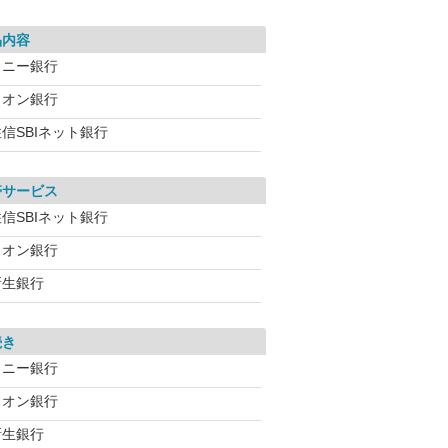
品内容
ソニー銀行
イオン銀行
信SBIネット銀行
帯サービス
信SBIネット銀行
イオン銀行
新生銀行
続き
ソニー銀行
イオン銀行
新生銀行