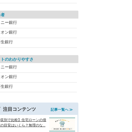
当者
ソニー銀行
イオン銀行
新生銀行
イトのわかりやすさ
ソニー銀行
イオン銀行
新生銀行
注目コンテンツ
記事一覧へ ≫
年収別で比較】住宅ローンの借
の目安はいくら？無理のな...