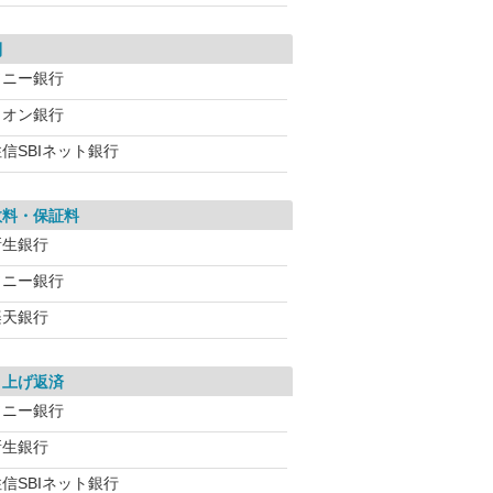
利
ソニー銀行
イオン銀行
信SBIネット銀行
数料・保証料
新生銀行
ソニー銀行
楽天銀行
り上げ返済
ソニー銀行
新生銀行
信SBIネット銀行