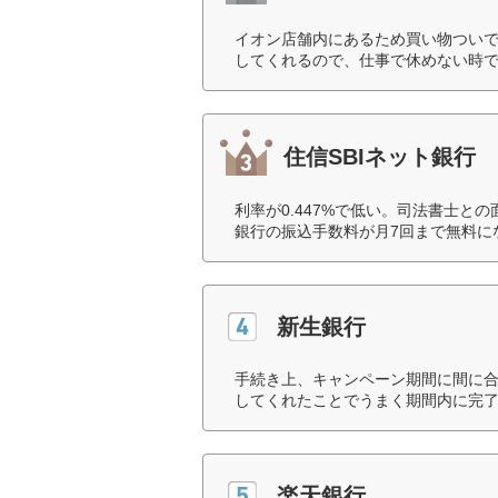
イオン店舗内にあるため買い物つい
してくれるので、仕事で休めない時で
住信SBIネット銀行
利率が0.447%で低い。司法書士
銀行の振込手数料が月7回まで無料に
新生銀行
手続き上、キャンペーン期間に間に
してくれたことでうまく期間内に完了
楽天銀行