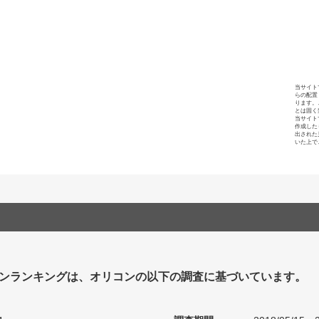
当サイト
らの配置
ります。
とは固く
当サイト
作成した
出された
いた上で
ンランキングは、オリコンの以下の調査に基づいています。