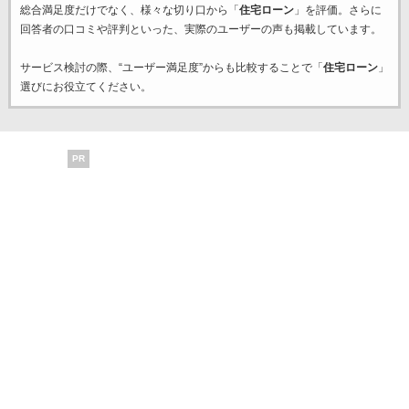
総合満足度だけでなく、様々な切り口から「
住宅ローン
」を評価。さらに
回答者の口コミや評判といった、実際のユーザーの声も掲載しています。
サービス検討の際、“ユーザー満足度”からも比較することで「
住宅ローン
」
選びにお役立てください。
PR