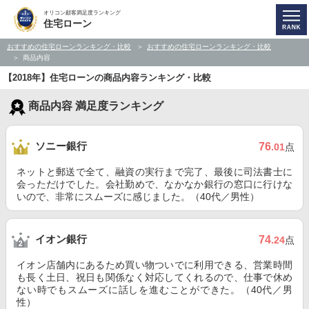
オリコン顧客満足度ランキング
住宅ローン
おすすめの住宅ローンランキング・比較
おすすめの住宅ローンランキング・比較
商品内容
【2018年】住宅ローンの商品内容ランキング・比較
商品内容 満足度ランキング
ソニー銀行
76
.01
点
ネットと郵送で全て、融資の実行まで完了、最後に司法書士に
会っただけでした。会社勤めで、なかなか銀行の窓口に行けな
いので、非常にスムーズに感じました。（40代／男性）
イオン銀行
74
.24
点
イオン店舗内にあるため買い物ついでに利用できる、営業時間
も長く土日、祝日も関係なく対応してくれるので、仕事で休め
ない時でもスムーズに話しを進むことができた。（40代／男
性）