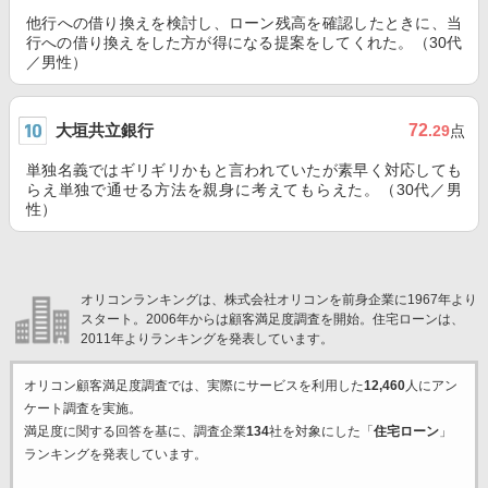
他行への借り換えを検討し、ローン残高を確認したときに、当
行への借り換えをした方が得になる提案をしてくれた。（30代
／男性）
大垣共立銀行
72
.29
点
単独名義ではギリギリかもと言われていたが素早く対応しても
らえ単独で通せる方法を親身に考えてもらえた。（30代／男
性）
オリコンランキングは、株式会社オリコンを前身企業に1967年より
スタート。2006年からは顧客満足度調査を開始。住宅ローンは、
2011年よりランキングを発表しています。
オリコン顧客満足度調査では、実際にサービスを利用した
12,460
人にアン
ケート調査を実施。
満足度に関する回答を基に、調査企業
134
社を対象にした「
住宅ローン
」
ランキングを発表しています。