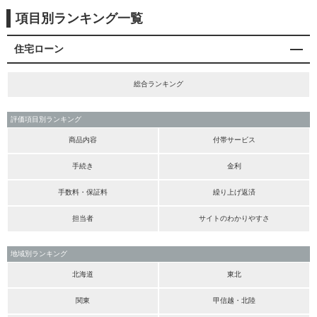
項目別ランキング一覧
住宅ローン
総合ランキング
評価項目別ランキング
商品内容
付帯サービス
手続き
金利
手数料・保証料
繰り上げ返済
担当者
サイトのわかりやすさ
地域別ランキング
北海道
東北
関東
甲信越・北陸