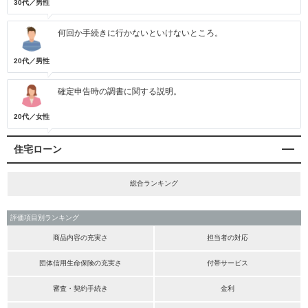
30代／男性
何回か手続きに行かないといけないところ。
20代／男性
確定申告時の調書に関する説明。
20代／女性
住宅ローン
総合ランキング
評価項目別ランキング
商品内容の充実さ
担当者の対応
団体信用生命保険の充実さ
付帯サービス
審査・契約手続き
金利