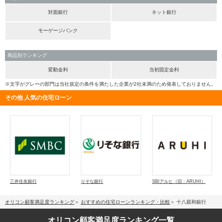
対面銀行
ネット銀行
モーゲージバンク
商品別ランキング
変動金利
当初固定金利
※文字がグレーの部門は当社規定の条件を満たした企業が2社未満のため発表しておりません。
その他 人気の住宅ローン
三井住友銀行
りそな銀行
SBIアルヒ（旧：ARUHI）
オリコン顧客満足度ランキング
おすすめの住宅ローンランキング・比較
十八親和銀行
オリコン顧客満足度
ランキング一覧