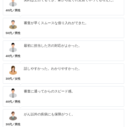
契約は土日でもでき、家から近くの支店でやってもらえた。
40代／男性
審査が早くスムースな借り入れができた。
50代／男性
最初に担当した方の対応がよかった。
40代／男性
話しやすかった。わかりやすかった。
30代／女性
審査に通ってからのスピード感。
40代／男性
がん以外の疾病にも保障がつく。
30代／男性