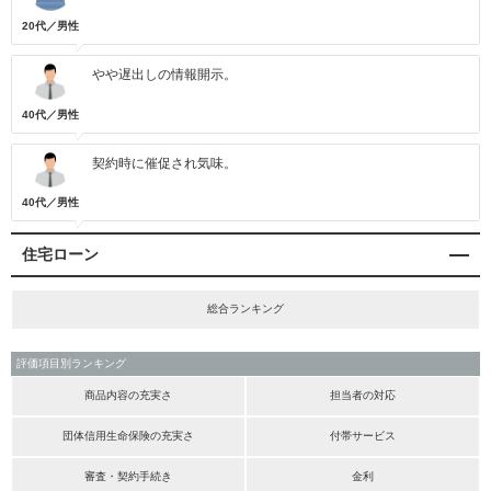
20代／男性
やや遅出しの情報開示。
40代／男性
契約時に催促され気味。
40代／男性
住宅ローン
総合ランキング
評価項目別ランキング
商品内容の充実さ
担当者の対応
団体信用生命保険の充実さ
付帯サービス
審査・契約手続き
金利