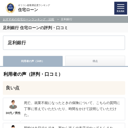
オリコン顧客満足度ランキング
住宅ローン
おすすめの住宅ローンランキング・比較
足利銀行
足利銀行
住宅ローンの評判・口コミ
足利銀行
利用者の声（
14
）
得点
件
利用者の声（評判・口コミ）
良い点
死亡、就業不能になったときの保険について、こちらの質問に
丁寧に答えていただいたり、時間をかけて説明していただけ
30代／男性
た。