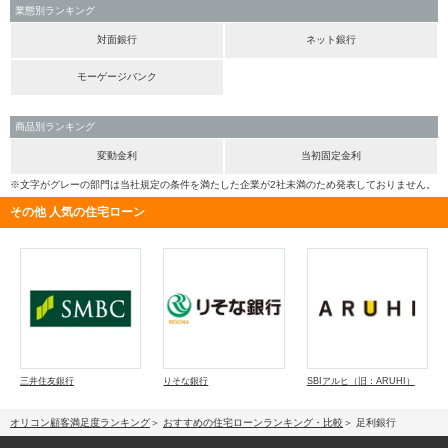
業態別ランキング
対面銀行
ネット銀行
モーゲージバンク
商品別ランキング
変動金利
当初固定金利
※文字がグレーの部門は当社規定の条件を満たした企業が2社未満のため発表しておりません。
その他 人気の住宅ローン
三井住友銀行
りそな銀行
SBIアルヒ（旧：ARUHI）
オリコン顧客満足度ランキング
おすすめの住宅ローンランキング・比較
足利銀行