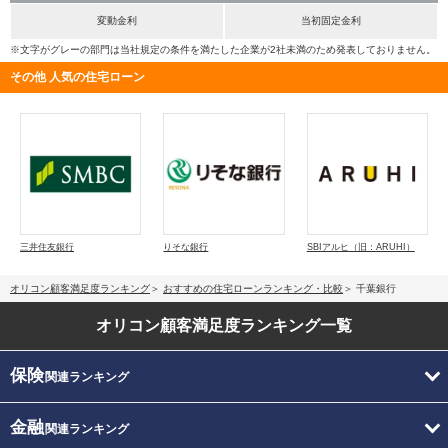
変動金利
当初固定金利
※文字がグレーの部門は当社規定の条件を満たした企業が2社未満のため発表しておりません。
その他 人気の住宅ローン
三井住友銀行
りそな銀行
SBIアルヒ（旧：ARUHI）
オリコン顧客満足度ランキング
おすすめの住宅ローンランキング・比較
千葉銀行
オリコン顧客満足度
ランキング一覧
保険
関連ランキング
金融
関連ランキング