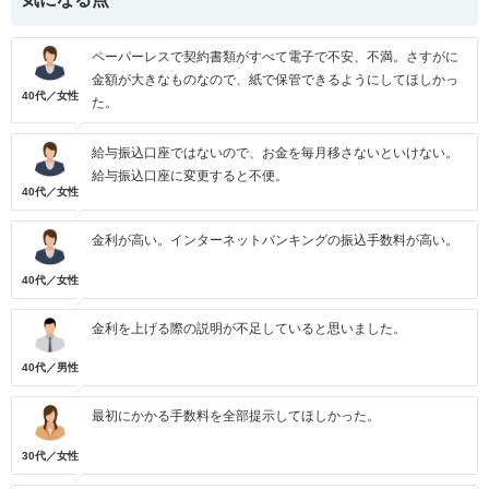
ペーパーレスで契約書類がすべて電子で不安、不満。さすがに
金額が大きなものなので、紙で保管できるようにしてほしかっ
40代／女性
た。
給与振込口座ではないので、お金を毎月移さないといけない。
給与振込口座に変更すると不便。
40代／女性
金利が高い。インターネットバンキングの振込手数料が高い。
40代／女性
金利を上げる際の説明が不足していると思いました。
40代／男性
最初にかかる手数料を全部提示してほしかった。
30代／女性