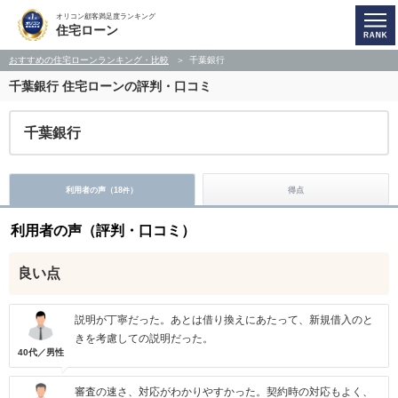
オリコン顧客満足度ランキング
住宅ローン
おすすめの住宅ローンランキング・比較
千葉銀行
千葉銀行
住宅ローンの評判・口コミ
千葉銀行
利用者の声（
18
）
得点
件
利用者の声（評判・口コミ）
良い点
説明が丁寧だった。あとは借り換えにあたって、新規借入のと
きを考慮しての説明だった。
40代／男性
審査の速さ、対応がわかりやすかった。契約時の対応もよく、