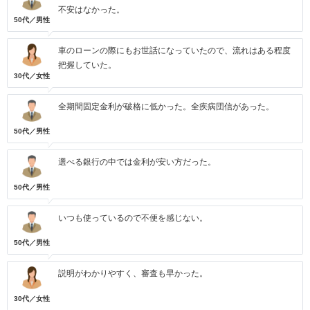
不安はなかった。
50代／男性
車のローンの際にもお世話になっていたので、流れはある程度
把握していた。
30代／女性
全期間固定金利が破格に低かった。全疾病団信があった。
50代／男性
選べる銀行の中では金利が安い方だった。
50代／男性
いつも使っているので不便を感じない。
50代／男性
説明がわかりやすく、審査も早かった。
30代／女性