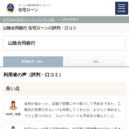
オリコン顧客満足度ランキング
住宅ローン
おすすめの住宅ローンランキング・比較
山陰合同銀行
山陰合同銀行
住宅ローンの評判・口コミ
山陰合同銀行
利用者の声（
18
）
得点
件
利用者の声（評判・口コミ）
良い点
金利が低かった。店舗で実際にやり取りして手続きできた。工
務店の営業の方もいつも同席してくれたが、おそらく初めまし
30代／女性
てだと思うけれど、スムーズにいつも手続きが進んだこと。