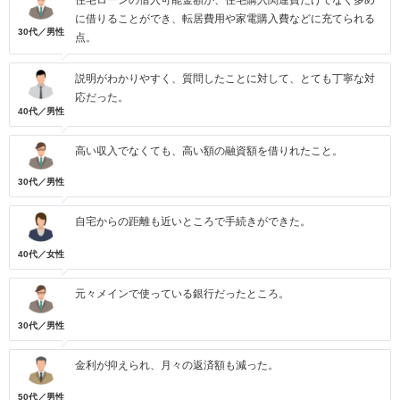
住宅ローンの借入可能金額が、住宅購入関連費だけでなく多め
に借りることができ、転居費用や家電購入費などに充てられる
30代／男性
点。
説明がわかりやすく、質問したことに対して、とても丁寧な対
応だった。
40代／男性
高い収入でなくても、高い額の融資額を借りれたこと。
30代／男性
自宅からの距離も近いところで手続きができた。
40代／女性
元々メインで使っている銀行だったところ。
30代／男性
金利が抑えられ、月々の返済額も減った。
50代／男性