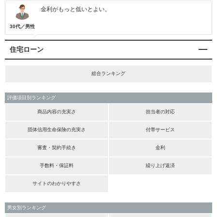
金利がもっと低いとよい。
30代／男性
住宅ローン
総合ランキング
評価項目別ランキング
商品内容の充実さ
担当者の対応
団体信用生命保険の充実さ
付帯サービス
審査・契約手続き
金利
手数料・保証料
繰り上げ返済
サイトのわかりやすさ
男女別ランキング