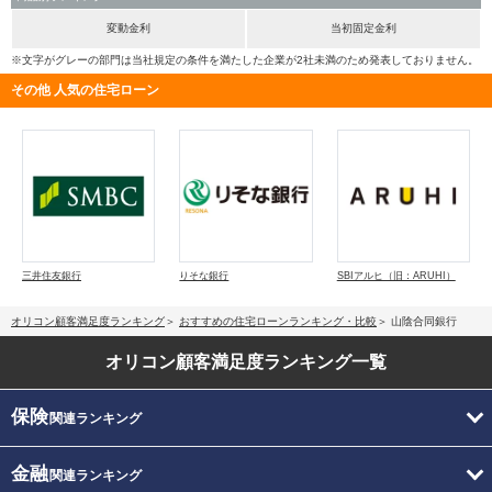
変動金利
当初固定金利
※文字がグレーの部門は当社規定の条件を満たした企業が2社未満のため発表しておりません。
その他 人気の住宅ローン
三井住友銀行
りそな銀行
SBIアルヒ（旧：ARUHI）
オリコン顧客満足度ランキング
おすすめの住宅ローンランキング・比較
山陰合同銀行
オリコン顧客満足度
ランキング一覧
保険
関連ランキング
金融
関連ランキング