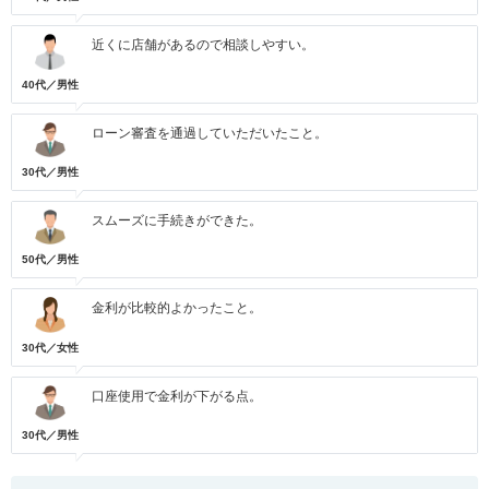
近くに店舗があるので相談しやすい。
40代／男性
ローン審査を通過していただいたこと。
30代／男性
スムーズに手続きができた。
50代／男性
金利が比較的よかったこと。
30代／女性
口座使用で金利が下がる点。
30代／男性