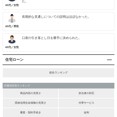
た。
40代／女性
長期的な見通しについての説明はほぼなかった。
40代／男性
口座の引き落とし日を勝手に決められた。
40代／女性
住宅ローン
総合ランキング
評価項目別ランキング
商品内容の充実さ
担当者の対応
団体信用生命保険の充実さ
付帯サービス
審査・契約手続き
金利