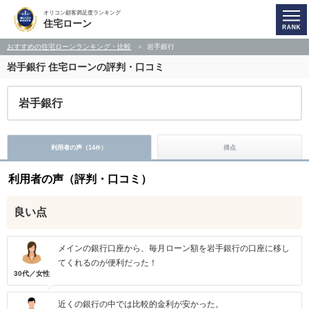
オリコン顧客満足度ランキング
住宅ローン
おすすめの住宅ローンランキング・比較
岩手銀行
岩手銀行
住宅ローンの評判・口コミ
岩手銀行
利用者の声（
14
）
得点
件
利用者の声（評判・口コミ）
良い点
メインの銀行口座から、毎月ローン額を岩手銀行の口座に移し
てくれるのが便利だった！
30代／女性
近くの銀行の中では比較的金利が安かった。