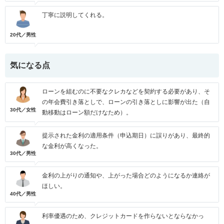
丁寧に説明してくれる。
20代／男性
気になる点
ローンを組むのに不要なクレカなどを契約する必要があり、そ
の年会費引き落としで、ローンの引き落としに影響が出た（自
30代／女性
動移動はローン額だけなため）。
提示された金利の適用条件（申込期日）に誤りがあり、最終的
な金利が高くなった。
30代／男性
金利の上がりの通知や、上がった場合どのようになるか連絡が
ほしい。
40代／男性
利率優遇のため、クレジットカードを作らないとならなかっ