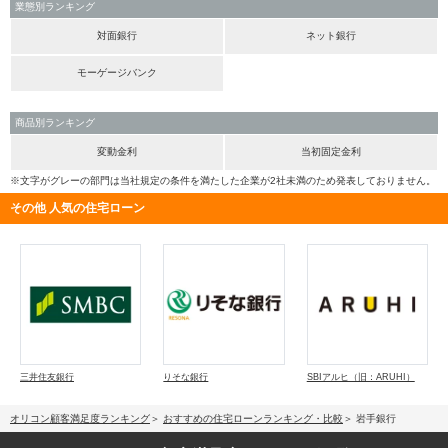
業態別ランキング
対面銀行
ネット銀行
モーゲージバンク
商品別ランキング
変動金利
当初固定金利
※文字がグレーの部門は当社規定の条件を満たした企業が2社未満のため発表しておりません。
その他 人気の住宅ローン
三井住友銀行
りそな銀行
SBIアルヒ（旧：ARUHI）
オリコン顧客満足度ランキング
おすすめの住宅ローンランキング・比較
岩手銀行