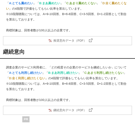
「
A:とても薦めたい
」「
B:まあ薦めたい
」「
C:あまり薦めたくない
」「
D:全く薦めたくな
い
」の4段階で評価をしてもらい比率を算出しています。
※10段階聴取については、A=9-10回答、B=6-8回答、C=3-5回答、D=1-2回答として割合
を算出しております。
商標対象は、回答者数が100人以上の企業です。
推奨意向データ（PDF）
継続意向
調査企業のサービス利用者に、「どの程度その企業のサービスを継続したいか」について
「
A:とても利用し続けたい
」「
B:まあ利用し続けたい
」「
C:あまり利用し続けたくない
」
「
D:全く利用し続けたくない
」の4段階で評価をしてもらい比率を算出しています。
※10段階聴取については、A=9-10回答、B=6-8回答、C=3-5回答、D=1-2回答として割合
を算出しております。
商標対象は、回答者数が100人以上の企業です。
継続意向データ（PDF）
PR