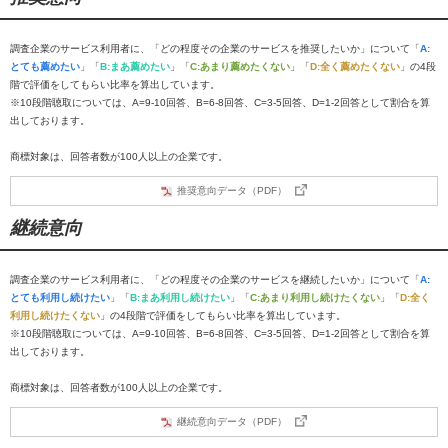
調査企業のサービス利用者に、「どの程度その企業のサービスを推奨したいか」について「
A:
とても薦めたい
」「
B:まあ薦めたい
」「
C:あまり薦めたくない
」「
D:全く薦めたくない
」の4段
階で評価をしてもらい比率を算出しています。
※10段階聴取については、A=9-10回答、B=6-8回答、C=3-5回答、D=1-2回答として割合を算
出しております。
商標対象は、回答者数が100人以上の企業です。
推奨意向データ（PDF）
継続意向
調査企業のサービス利用者に、「どの程度その企業のサービスを継続したいか」について「
A:
とても利用し続けたい
」「
B:まあ利用し続けたい
」「
C:あまり利用し続けたくない
」「
D:全く
利用し続けたくない
」の4段階で評価をしてもらい比率を算出しています。
※10段階聴取については、A=9-10回答、B=6-8回答、C=3-5回答、D=1-2回答として割合を算
出しております。
商標対象は、回答者数が100人以上の企業です。
継続意向データ（PDF）