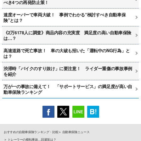
べき4つの再発防止策！
速度オーバーで車両大破！ 事例でわかる“検討すべき自動車保
険”とは？
《2万6178人に調査》商品内容の充実度 満足度の高い自動車保険
は…？
高速道路で死亡事故！ 車の大破も招いた「運転中のNG行為」と
は？
渋滞時「バイクのすり抜け」に要注意！ ライダー重傷の事故事例
を紹介
万が一の事故に備えて！ 「サポートサービス」の満足度が高い自
動車保険ランキング
おすすめの自動車保険ランキング・比較
自動車保険ニュース
トレーラーの横転事故…回避策は？