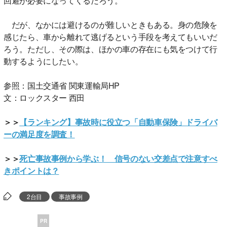
回避が必要になってくるだろう。
だが、なかには避けるのが難しいときもある。身の危険を
感じたら、車から離れて逃げるという手段を考えてもいいだ
ろう。ただし、その際は、ほかの車の存在にも気をつけて行
動するようにしたい。
参照：国土交通省 関東運輸局HP
文：ロックスター 西田
＞＞
【ランキング】事故時に役立つ「自動車保険」ドライバ
ーの満足度を調査！
＞＞
死亡事故事例から学ぶ！ 信号のない交差点で注意すべ
きポイントは？
2台目
事故事例
PR