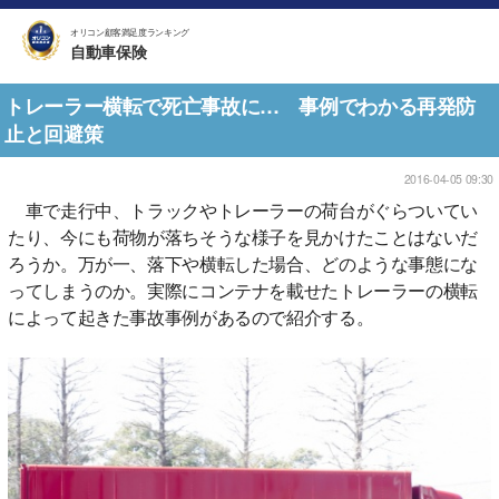
オリコン顧客満足度ランキング
自動車保険
トレーラー横転で死亡事故に… 事例でわかる再発防
止と回避策
2016-04-05 09:30
車で走行中、トラックやトレーラーの荷台がぐらついてい
たり、今にも荷物が落ちそうな様子を見かけたことはないだ
ろうか。万が一、落下や横転した場合、どのような事態にな
ってしまうのか。実際にコンテナを載せたトレーラーの横転
によって起きた事故事例があるので紹介する。