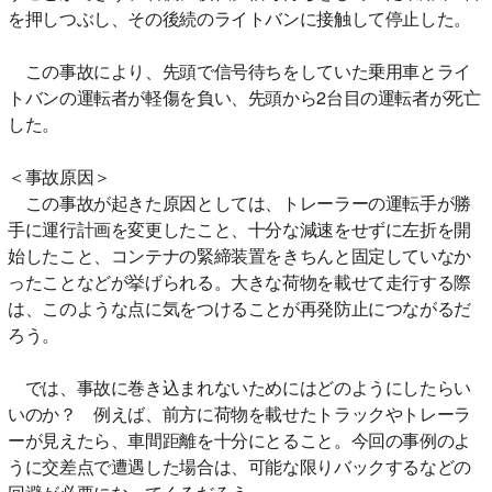
を押しつぶし、その後続のライトバンに接触して停止した。
この事故により、先頭で信号待ちをしていた乗用車とライ
トバンの運転者が軽傷を負い、先頭から2台目の運転者が死亡
した。
＜事故原因＞
この事故が起きた原因としては、トレーラーの運転手が勝
手に運行計画を変更したこと、十分な減速をせずに左折を開
始したこと、コンテナの緊締装置をきちんと固定していなか
ったことなどが挙げられる。大きな荷物を載せて走行する際
は、このような点に気をつけることが再発防止につながるだ
ろう。
では、事故に巻き込まれないためにはどのようにしたらい
いのか？ 例えば、前方に荷物を載せたトラックやトレーラ
ーが見えたら、車間距離を十分にとること。今回の事例のよ
うに交差点で遭遇した場合は、可能な限りバックするなどの