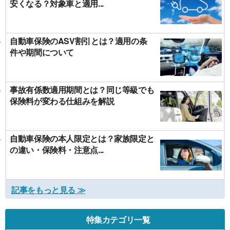
安くなる？対象車と適用...
自動車保険のASV割引とは？適用の条
件や期間について
事故有係数適用期間とは？同じ等級でも
保険料が変わる仕組みを解説
自動車保険の本人限定とは？家族限定と
の違い・保険料・注意点...
記事をもっと見る ≫
特集カテゴリ一覧