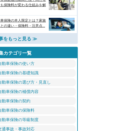
でも保険料が変わる仕組みを解
動車保険の本人限定とは？家族
との違い・保険料・注意点...
事をもっと見る ≫
集カテゴリ一覧
自動車保険の使い方
自動車保険の基礎知識
自動車保険の選び方・見直し
自動車保険の補償内容
自動車保険の契約
自動車保険の保険料
自動車保険の等級制度
交通事故・事故対応