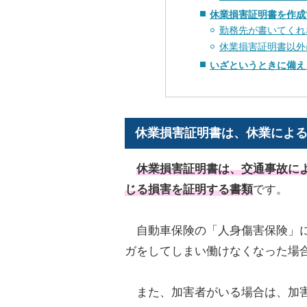
休業損害証明書を作成
勤務先が書いてくれ
休業損害証明書以外
いざというときに備え
休業損害証明書は、休業によ
休業損害証明書
は、交通事故に
じる損害を証明する書類
です。
自動車保険の「人身傷害保険」に
ガをしてしまい働けなくなった場
また、加害者がいる場合は、加害