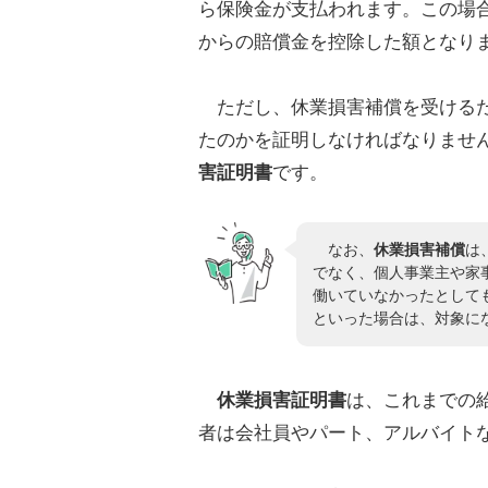
ら保険金が支払われます。この場
からの賠償金を控除した額となり
ただし、休業損害補償を受けるた
たのかを証明しなければなりませ
害証明書
です。
なお、
休業損害補償
は
でなく、個人事業主や家
働いていなかったとして
といった場合は、対象に
休業損害証明書
は、これまでの
者は会社員やパート、アルバイト