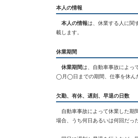
本人の情報
本人の情報
は、休業する人に関
載します。
休業期間
休業期間
は、自動車事故によっ
◯月◯日までの期間、仕事を休ん
欠勤、有休、遅刻、早退の日数
自動車事故によって休業した期
場合、うち何日あるいは何回だっ