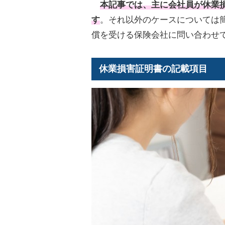
本記事では、主に会社員が
休業
す
。それ以外のケースについては
償を受ける保険会社に問い合わせ
休業損害証明書の記載項目