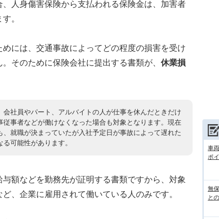
合、人身傷害保険から支払われる保険金は、加害者
ます。
めには、交通事故によってどの程度の損害を受け
ん。そのために保険会社に提出する書類が、
休業損
、会社員やパート、アルバイトの人が仕事を休んだときだけ
事従事者などが働けなくなった場合も対象となります。現在
も、就職が決まっていたが入社予定日が事故によって遅れた
なる可能性があります。
車
ポ
給与額などを勤務先が証明する書類ですから、対象
無
など、企業に雇用されて働いている人のみです。
との