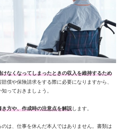
働けなくなってしまったときの収入を維持するため
害賠償や保険請求をする際に必要になりますから、
か知っておきましょう。
書き方や、作成時の注意点を解説
します。
のは、仕事を休んだ本人ではありません。書類は