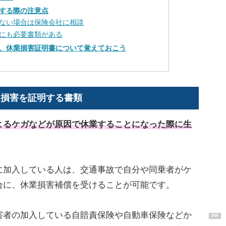
する際の注意点
ない場合は保険会社に相談
にも必要書類がある
、休業損害証明書について覚えておこう
る損害を証明する書類
よるケガなどが原因で休業することになった際に生
加入している人は、交通事故で自分や同乗者がケ
合に、休業損害補償を受けることが可能です。
者の加入している自賠責保険や自動車保険などか
PR