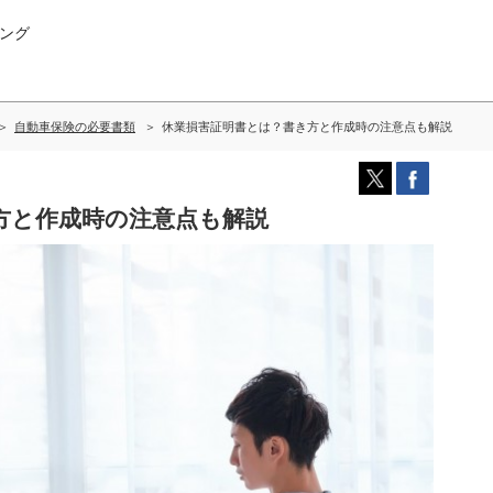
ング
自動車保険の必要書類
休業損害証明書とは？書き方と作成時の注意点も解説
方と作成時の注意点も解説