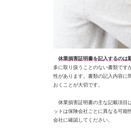
休業損害証明書
を記入するのは
多に取り扱うことのない書類です
性があります。書類の記入内容に
おくことが大切です。
休業損害証明書の主な記載項目は
ットは保険会社ごとに異なる可能
会社に確認してください。