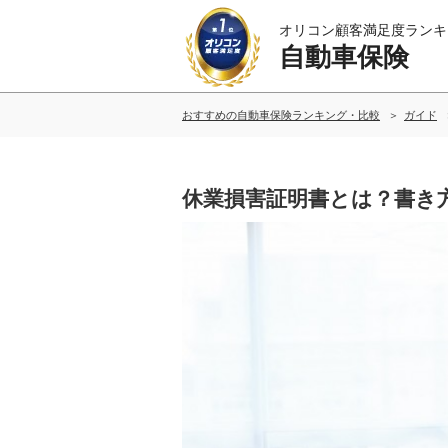
オリコン顧客満足度ランキ
自動車保険
おすすめの自動車保険ランキング・比較
ガイド
休業損害証明書とは？書き