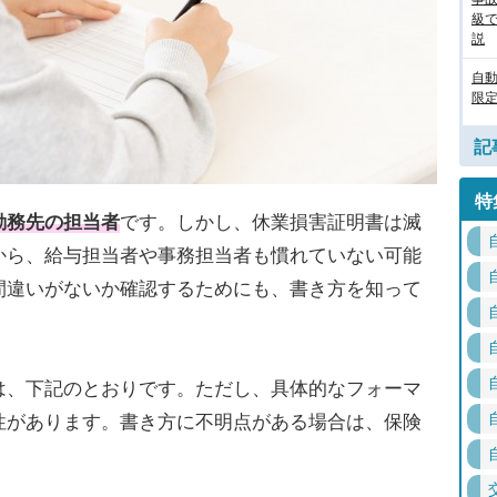
級
説
自
限定
記
特
勤務先の担当者
です。しかし、休業損害証明書は滅
から、給与担当者や事務担当者も慣れていない可能
間違いがないか確認するためにも、書き方を知って
、下記のとおりです。ただし、具体的なフォーマ
性があります。書き方に不明点がある場合は、保険