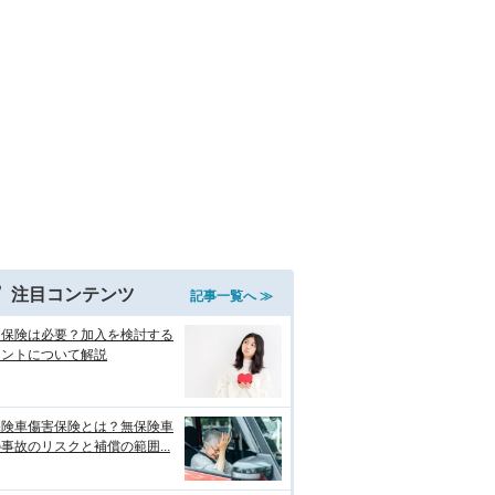
注目コンテンツ
記事一覧へ ≫
両保険は必要？加入を検討する
イントについて解説
保険車傷害保険とは？無保険車
事故のリスクと補償の範囲...