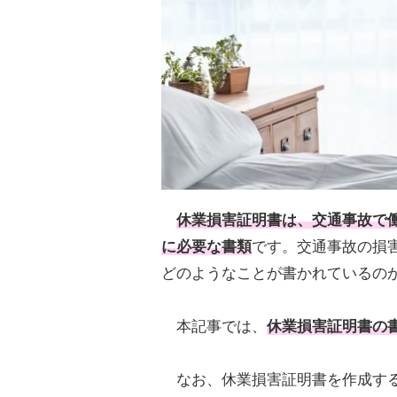
休業損害証明書
は、交通事故で
に必要な書類
です。交通事故の損
どのようなことが書かれているの
本記事では、
休業損害証明書の
なお、休業損害証明書を作成する