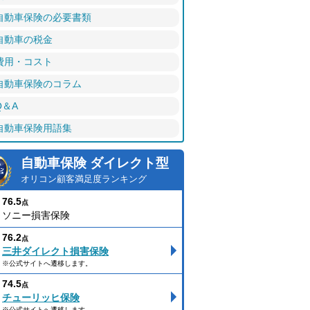
自動車保険の必要書類
自動車の税金
費用・コスト
自動車保険のコラム
Q＆A
自動車保険用語集
自動車保険 ダイレクト型
オリコン顧客満足度ランキング
76.5
点
ソニー損害保険
76.2
点
三井ダイレクト損害保険
※公式サイトへ遷移します。
74.5
点
チューリッヒ保険
※公式サイトへ遷移します。