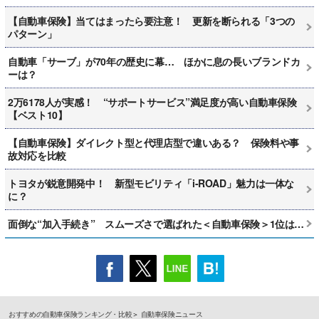
【自動車保険】当てはまったら要注意！ 更新を断られる「3つの
パターン」
自動車「サーブ」が70年の歴史に幕… ほかに息の長いブランドカ
ーは？
2万6178人が実感！ “サポートサービス”満足度が高い自動車保険
【ベスト10】
【自動車保険】ダイレクト型と代理店型で違いある？ 保険料や事
故対応を比較
トヨタが鋭意開発中！ 新型モビリティ「i-ROAD」魅力は一体な
に？
面倒な“加入手続き” スムーズさで選ばれた＜自動車保険＞1位は…
おすすめの自動車保険ランキング・比較
自動車保険ニュース