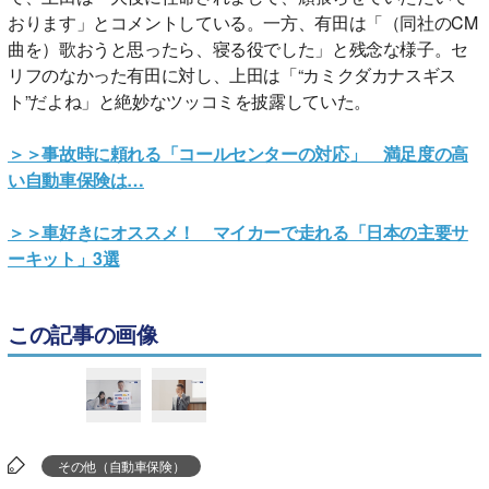
おります」とコメントしている。一方、有田は「（同社のCM
曲を）歌おうと思ったら、寝る役でした」と残念な様子。セ
リフのなかった有田に対し、上田は「“カミクダカナスギス
ト”だよね」と絶妙なツッコミを披露していた。
＞＞事故時に頼れる「コールセンターの対応」 満足度の高
い自動車保険は…
＞＞車好きにオススメ！ マイカーで走れる「日本の主要サ
ーキット」3選
この記事の画像
その他（自動車保険）