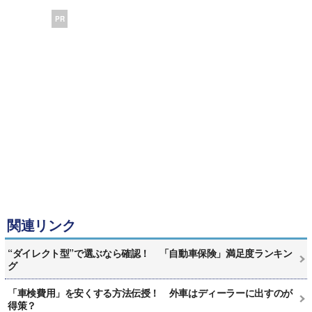
PR
関連リンク
“ダイレクト型”で選ぶなら確認！ 「自動車保険」満足度ランキン
グ
「車検費用」を安くする方法伝授！ 外車はディーラーに出すのが
得策？