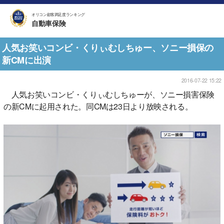
オリコン顧客満足度ランキング
自動車保険
人気お笑いコンビ・くりぃむしちゅー、ソニー損保の
新CMに出演
2016-07-22 15:22
人気お笑いコンビ・くりぃむしちゅーが、ソニー損害保険
の新CMに起用された。同CMは23日より放映される。