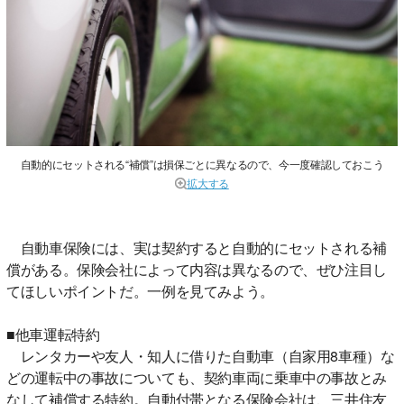
自動的にセットされる“補償”は損保ごとに異なるので、今一度確認しておこう
拡大する
自動車保険には、実は契約すると自動的にセットされる補
償がある。保険会社によって内容は異なるので、ぜひ注目し
てほしいポイントだ。一例を見てみよう。
■他車運転特約
レンタカーや友人・知人に借りた自動車（自家用8車種）な
どの運転中の事故についても、契約車両に乗車中の事故とみ
なして補償する特約。自動付帯となる保険会社は、三井住友