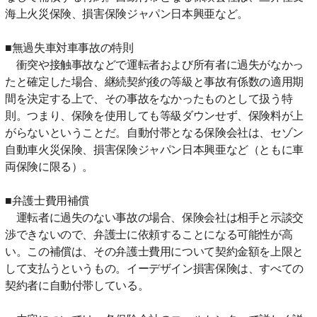
海上火災保険、損害保険ジャパン日本興亜など。
■無過失車対車事故の特則
衝突や接触事故などで運転者および所有者に過失がなかっ
たと確定した場合、継続契約後の等級と事故有係数の適用期
間を決定する上で、その事故をなかったものとして扱う特
則。つまり、保険を使用しても等級ダウンせず、保険料が上
がらないということだ。自動付帯となる保険会社は、セゾン
自動車火災保険、損害保険ジャパン日本興亜など（ともに車
両保険に限る）。
■弁護士費用補償
運転者に過失のない事故の場合、保険会社は相手と示談交
渉できないので、弁護士に依頼することになる可能性が高
い。この補償は、その弁護士費用について契約金額を上限と
して支払うというもの。イーデザイン損害保険は、すべての
契約者に自動付帯している。