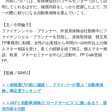
内容については、各保険会社のコールセンターで詳しく説
明してくれるはずだ。補償内容をしっかり把握した上で、万
一の際に頼りになる自動車保険を選んでいこう。
【文／今関倫子】
ファイナンシャル・プランナー。外資系保険会社勤務中にフ
ァイナンシャル・プランナーを目指し、資格取得後、独立系
FP事務所に転職。女性のお客様から年間のべ200件以上の個
人マネー相談を受け、多くの経験を経て独立。個人マネー相
談、執筆、マネーセミナーを中心に活動中。FP Cafe登録
FP。
【監修／SAKU】
＞＞保険選びの前に確認！ ドライバーが選ぶ「自動車保
険」満足度ランキング
＞＞JAFと自動車保険の“ロードサービス”に違いある？ 提
供内容を比較