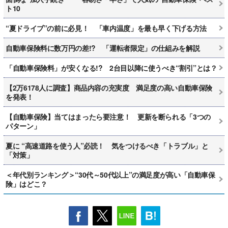
ト10
“夏ドライブ”の前に必見！ 「車内温度」を最も早く下げる方法
自動車保険料に数万円の差!? 「運転者限定」の仕組みを解説
「自動車保険料」が安くなる!? 2台目以降に使うべき“割引”とは？
【2万6178人に調査】商品内容の充実度 満足度の高い自動車保険
を発表！
【自動車保険】当てはまったら要注意！ 更新を断られる「3つの
パターン」
夏に “高速道路を使う人”必読！ 気をつけるべき「トラブル」と
「対策」
＜年代別ランキング＞“30代～50代以上”の満足度が高い「自動車保
険」はどこ？