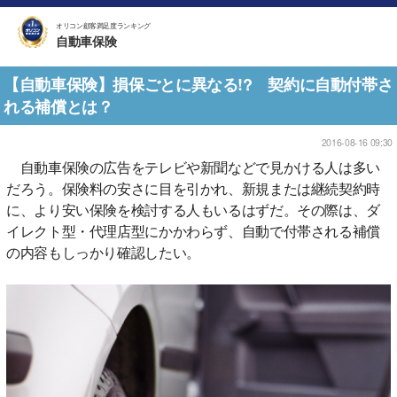
オリコン顧客満足度ランキング
自動車保険
【自動車保険】損保ごとに異なる!? 契約に自動付帯さ
れる補償とは？
2016-08-16 09:30
自動車保険の広告をテレビや新聞などで見かける人は多い
だろう。保険料の安さに目を引かれ、新規または継続契約時
に、より安い保険を検討する人もいるはずだ。その際は、ダ
イレクト型・代理店型にかかわらず、自動で付帯される補償
の内容もしっかり確認したい。