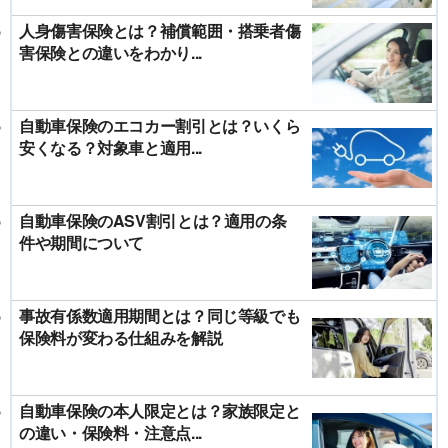
人身傷害保険とは？補償範囲・搭乗者傷
害保険との違いをわかり...
自動車保険のエコカー割引とは？いくら
安くなる？対象車と適用...
自動車保険のASV割引とは？適用の条
件や期間について
事故有係数適用期間とは？同じ等級でも
保険料が変わる仕組みを解説
自動車保険の本人限定とは？家族限定と
の違い・保険料・注意点...