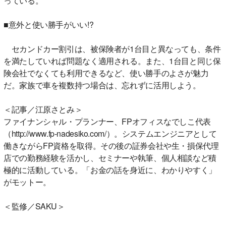
っている。
■意外と使い勝手がいい!?
セカンドカー割引は、被保険者が1台目と異なっても、条件
を満たしていれば問題なく適用される。また、1台目と同じ保
険会社でなくても利用できるなど、使い勝手のよさが魅力
だ。家族で車を複数持つ場合は、忘れずに活用しよう。
＜記事／江原さとみ＞
ファイナンシャル・プランナー、FPオフィスなでしこ代表
（http://www.fp-nadesiko.com/）。システムエンジニアとして
働きながらFP資格を取得。その後の証券会社や生・損保代理
店での勤務経験を活かし、セミナーや執筆、個人相談など積
極的に活動している。「お金の話を身近に、わかりやすく」
がモットー。
＜監修／SAKU＞