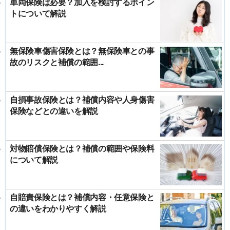
車両保険は必要？加入を検討するポイン
トについて解説
無保険車傷害保険とは？無保険車との事
故のリスクと補償の範囲...
自損事故保険とは？補償内容や人身傷害
保険などとの違いを解説
対物賠償保険とは？補償の範囲や保険料
について解説
自賠責保険とは？補償内容・任意保険と
の違いをわかりやすく解説