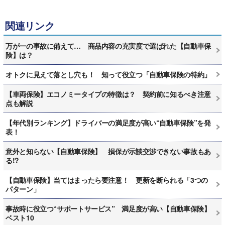
関連リンク
万が一の事故に備えて… 商品内容の充実度で選ばれた【自動車保
険】は？
オトクに見えて落とし穴も！ 知って役立つ「自動車保険の特約」
【車両保険】エコノミータイプの特徴は？ 契約前に知るべき注意
点も解説
【年代別ランキング】ドライバーの満足度が高い“自動車保険”を発
表！
意外と知らない【自動車保険】 損保が示談交渉できない事故もあ
る!?
【自動車保険】当てはまったら要注意！ 更新を断られる「3つの
パターン」
事故時に役立つ“サポートサービス” 満足度が高い【自動車保険】
ベスト10