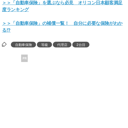
＞＞「自動車保険」を選ぶなら必見 オリコン日本顧客満足
度ランキング
＞＞「自動車保険」の補償一覧！ 自分に必要な保険がわか
る!?
自動車保険
等級
代理店
2台目
PR