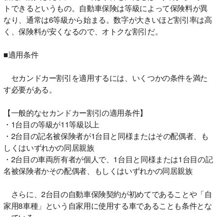
トできるというもの。自動車保険は等級によって保険料が異
なり、通常は6等級から始まる。数字が大きいほど割引率は高
く、保険料が安くなるので、オトクな割引だ。
■適用条件
セカンドカー割引を適用するには、いくつかの条件を満た
す必要がある。
【一般的なセカンドカー割引の適用条件】
・1台目の等級が11等級以上
・2台目の記名被保険者が1台目と同様またはその配偶者、も
しくはいずれかの同居親族
・2台目の車両所有者が個人で、1台目と同様または1台目の記
名被保険者かその配偶者、もしくはいずれかの同居親族
さらに、2台目の自動車保険契約が初めてであることや「自
家用8車種」という自家用に使用する車であることも条件とな