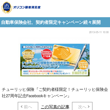
自動車保険会社、契約者限定キャンペーン続々展開
2013-05-11 10:00
チューリッヒ保険『ご契約者様限定！チューリッヒ保険会
社27周年記念Facebookキャンペーン』
前へ
この写真の記事
次へ