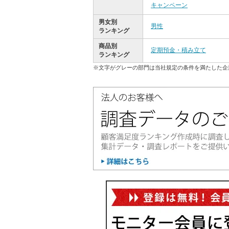
キャンペーン
男女別
男性
ランキング
商品別
定期預金・積み立て
ランキング
※文字がグレーの部門は当社規定の条件を満たした企