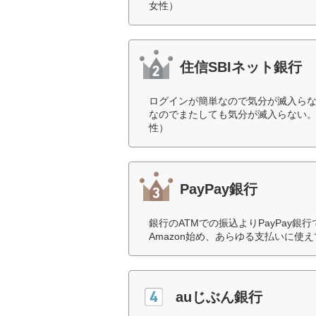
女性）
住信SBIネット銀行
ログインが簡単なので気分が滅入ら
なのでまたしても気分が滅入らない。
性）
PayPay銀行
銀行のATMでの振込よりPayPay
Amazon始め、あらゆる支払いに使
auじぶん銀行