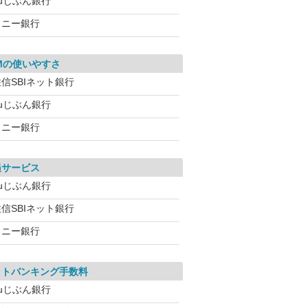
auじぶん銀行
ソニー銀行
Mの使いやすさ
信SBIネット銀行
auじぶん銀行
ソニー銀行
遇サービス
auじぶん銀行
信SBIネット銀行
ソニー銀行
ットバンキング手数料
auじぶん銀行