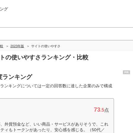
ング
較
2023年版
サイトの使いやすさ
イトの使いやすさランキング・比較
PR
度ランキング
ランキングについては一定の回答数に達した企業のみで構成
73
.5
点
が、外貨預金など、いい商品・サービスがありそうで、これ
ティもトークンがあったり、安心感を感じる。（50代／