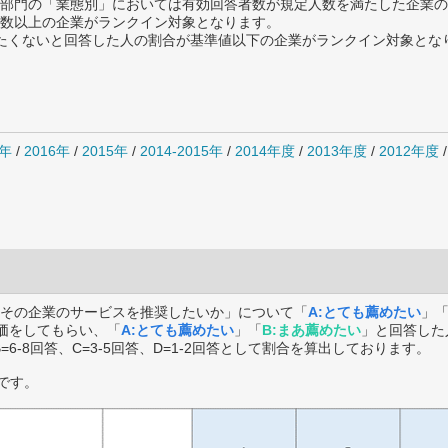
部門の「業態別」においては有効回答者数が規定人数を満たした企業の
数以上の企業がランクイン対象となります。
薦めたくないと回答した人の割合が基準値以下の企業がランクイン対象とな
7年
/
2016年
/
2015年
/
2014-2015年
/
2014年度
/
2013年度
/
2012年度
その企業のサービスを推奨したいか」について「
A:とても薦めたい
」
価をしてもらい、「
A:とても薦めたい
」「
B:まあ薦めたい
」と回答した
B=6-8回答、C=3-5回答、D=1-2回答として割合を算出しております。
です。