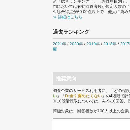
※「総合ランキング」、「評価項目別」、
門においては有効回答者数が規定人数の半
※総合得点が60.00点以上で、他人に
≫ 詳細はこちら
過去ランキング
2021年
/
2020年
/
2019年
/
2018年
/
201
度
推奨意向
調査企業のサービス利用者に、「どの程度
い
」「
D:全く薦めたくない
」の4段階で評
※10段階聴取については、A=9-10回答、
商標対象は、回答者数が100人以上の企業