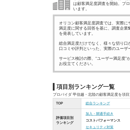
は顧客満足度調査を開始。プロ
います。
オリコン顧客満足度調査では、実際に
満足度に関する回答を基に、調査企業
を発表しています。
総合満足度だけでなく、様々な切り口
口コミや評判といった、実際のユーザ
サービス検討の際、“ユーザー満足度”
お役立てください。
項目別ランキング一覧
プロバイダ 甲信越・北陸の顧客満足度を項
TOP
総合ランキング
加入・開通手続き
評価項目別
コストパフォーマンス
ランキング
セキュリティ対策