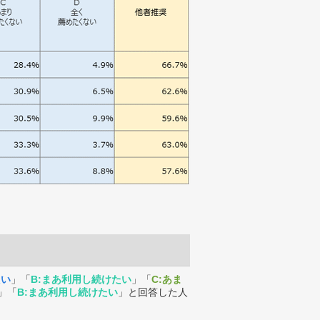
たい
」「
B:まあ利用し続けたい
」「
C:あま
」「
B:まあ利用し続けたい
」と回答した人