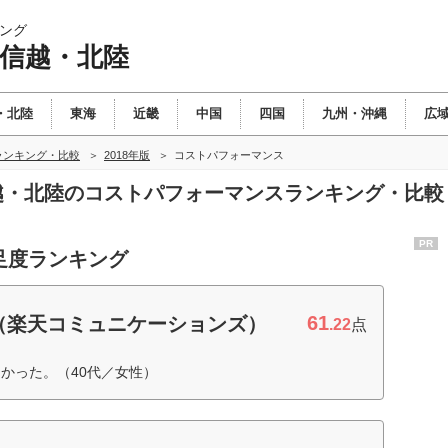
ング
甲信越・北陸
・北陸
東海
近畿
中国
四国
九州・沖縄
広
ランキング・比較
2018年版
コストパフォーマンス
信越・北陸のコストパフォーマンスランキング・比較
PR
足度ランキング
61
（楽天コミュニケーションズ）
.22
点
かった。（40代／女性）