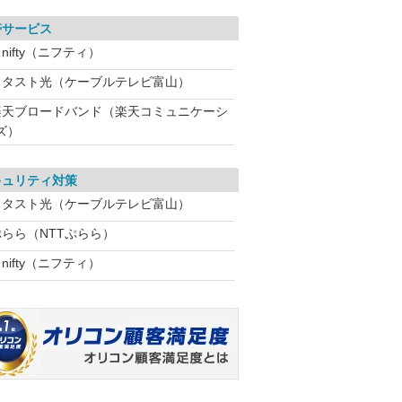
帯サービス
nifty（ニフティ）
ミタスト光（ケーブルテレビ富山）
楽天ブロードバンド（楽天コミュニケーシ
ズ）
キュリティ対策
ミタスト光（ケーブルテレビ富山）
ぷらら（NTTぷらら）
nifty（ニフティ）