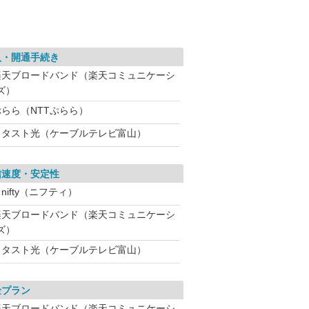
入・開通手続き
楽天ブロードバンド（楽天コミュニケーシ
ズ）
ぷらら（NTTぷらら）
ミタスト光（ケーブルテレビ富山）
信速度・安定性
nifty（ニフティ）
楽天ブロードバンド（楽天コミュニケーシ
ズ）
ミタスト光（ケーブルテレビ富山）
金プラン
楽天ブロードバンド（楽天コミュニケーシ