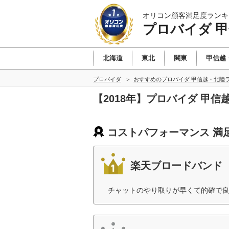
オリコン顧客満足度ランキ
プロバイダ 
北海道
東北
関東
甲信越
プロバイダ
おすすめのプロバイダ 甲信越・北陸
【2018年】プロバイダ 甲
コストパフォーマンス 満
楽天ブロードバンド
チャットのやり取りが早くて的確で良