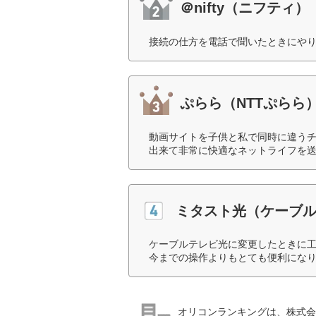
＠nifty（ニフティ）
接続の仕方を電話で聞いたときにやり
ぷらら（NTTぷらら
動画サイトを子供と私で同時に違うチ
出来て非常に快適なネットライフを送
ミタスト光（ケーブ
ケーブルテレビ光に変更したときに
今までの操作よりもとても便利になり
オリコンランキングは、株式会社