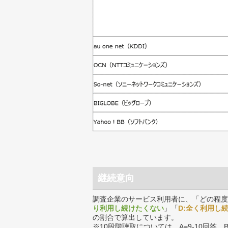
継続意向
調査企業のサービス利用者に、「どの程度
り利用し続けたくない
」「
D:全く利用し
の割合で算出しています。
※10段階聴取については、A=9-10回答、