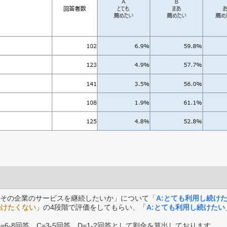
その企業のサービスを継続したいか」について「
A:とても利用し続け
続けたくない
」の4段階で評価をしてもらい、「
A:とても利用し続けたい
B=6-8回答、C=3-5回答、D=1-2回答として割合を算出しております。