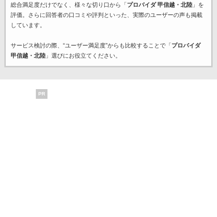
総合満足度だけでなく、様々な切り口から「
プロバイダ 甲信越・北陸
」を
評価。さらに回答者の口コミや評判といった、実際のユーザーの声も掲載
しています。
サービス検討の際、“ユーザー満足度”からも比較することで「
プロバイダ
甲信越・北陸
」選びにお役立てください。
PR