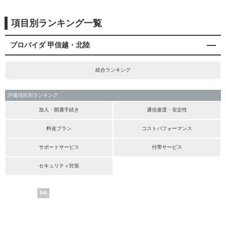
項目別ランキング一覧
プロバイダ 甲信越・北陸
総合ランキング
評価項目別ランキング
加入・開通手続き
通信速度・安定性
料金プラン
コストパフォーマンス
サポートサービス
付帯サービス
セキュリティ対策
PR