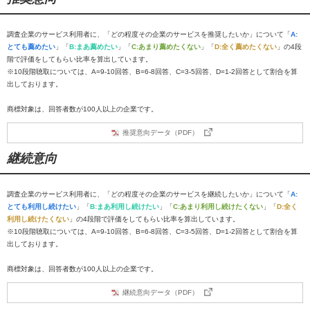
調査企業のサービス利用者に、「どの程度その企業のサービスを推奨したいか」について「
A:
とても薦めたい
」「
B:まあ薦めたい
」「
C:あまり薦めたくない
」「
D:全く薦めたくない
」の4段
階で評価をしてもらい比率を算出しています。
※10段階聴取については、A=9-10回答、B=6-8回答、C=3-5回答、D=1-2回答として割合を算
出しております。
商標対象は、回答者数が100人以上の企業です。
推奨意向データ（PDF）
継続意向
調査企業のサービス利用者に、「どの程度その企業のサービスを継続したいか」について「
A:
とても利用し続けたい
」「
B:まあ利用し続けたい
」「
C:あまり利用し続けたくない
」「
D:全く
利用し続けたくない
」の4段階で評価をしてもらい比率を算出しています。
※10段階聴取については、A=9-10回答、B=6-8回答、C=3-5回答、D=1-2回答として割合を算
出しております。
商標対象は、回答者数が100人以上の企業です。
継続意向データ（PDF）