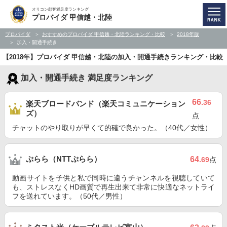
オリコン顧客満足度ランキング
プロバイダ 甲信越・北陸
プロバイダ
おすすめのプロバイダ 甲信越・北陸ランキング・比較
2018年版
加入・開通手続き
【2018年】プロバイダ 甲信越・北陸の加入・開通手続きランキング・比較
加入・開通手続き 満足度ランキング
66
.36
楽天ブロードバンド（楽天コミュニケーション
ズ）
点
チャットのやり取りが早くて的確で良かった。（40代／女性）
ぷらら（NTTぷらら）
64
.69
点
動画サイトを子供と私で同時に違うチャンネルを視聴していて
も、ストレスなくHD画質で再生出来て非常に快適なネットライ
フを送れています。（50代／男性）