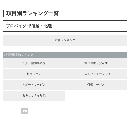
項目別ランキング一覧
プロバイダ 甲信越・北陸
総合ランキング
評価項目別ランキング
加入・開通手続き
通信速度・安定性
料金プラン
コストパフォーマンス
サポートサービス
付帯サービス
セキュリティ対策
PR