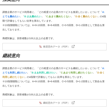
調査企業のサービス利用者に、「どの程度その企業のサービスを推奨したいか」について「
A:
とても薦めたい
」「
B:まあ薦めたい
」「
C:あまり薦めたくない
」「
D:全く薦めたくない
」の4段
階で評価をしてもらい比率を算出しています。
※10段階聴取については、A=9-10回答、B=6-8回答、C=3-5回答、D=1-2回答として割合を算
出しております。
商標対象は、回答者数が100人以上の企業です。
推奨意向データ（PDF）
継続意向
調査企業のサービス利用者に、「どの程度その企業のサービスを継続したいか」について「
A:
とても利用し続けたい
」「
B:まあ利用し続けたい
」「
C:あまり利用し続けたくない
」「
D:全く
利用し続けたくない
」の4段階で評価をしてもらい比率を算出しています。
※10段階聴取については、A=9-10回答、B=6-8回答、C=3-5回答、D=1-2回答として割合を算
出しております。
商標対象は、回答者数が100人以上の企業です。
継続意向データ（PDF）