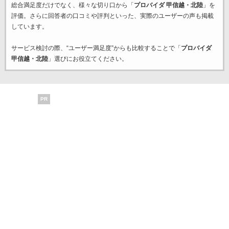
総合満足度だけでなく、様々な切り口から「
プロバイダ 甲信越・北陸
」を
評価。さらに回答者の口コミや評判といった、実際のユーザーの声も掲載
しています。
サービス検討の際、“ユーザー満足度”からも比較することで「
プロバイダ
甲信越・北陸
」選びにお役立てください。
PR