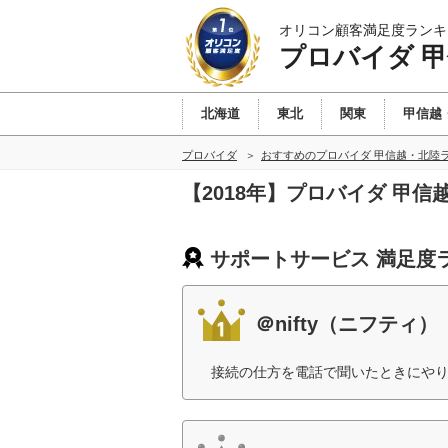
オリコン顧客満足度ランキ
プロバイダ 
北海道
東北
関東
甲信越
プロバイダ
おすすめのプロバイダ 甲信越・北陸
【2018年】プロバイダ 甲
サポートサービス 満足度
＠nifty（ニフティ）
接続の仕方を電話で聞いたときにやり