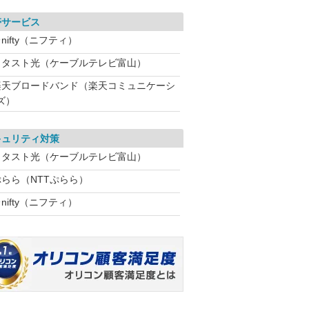
帯サービス
nifty（ニフティ）
ミタスト光（ケーブルテレビ富山）
楽天ブロードバンド（楽天コミュニケーシ
ズ）
キュリティ対策
ミタスト光（ケーブルテレビ富山）
ぷらら（NTTぷらら）
nifty（ニフティ）