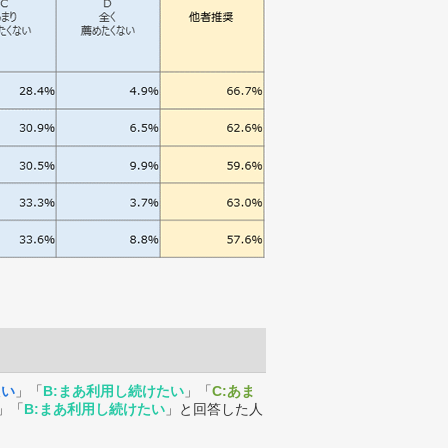
たい
」「
B:まあ利用し続けたい
」「
C:あま
」「
B:まあ利用し続けたい
」と回答した人