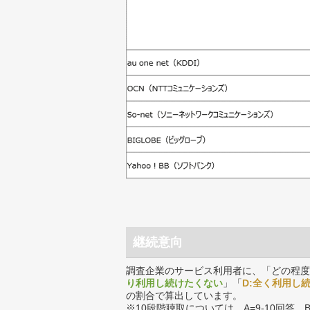
継続意向
調査企業のサービス利用者に、「どの程度
り利用し続けたくない
」「
D:全く利用し
の割合で算出しています。
※10段階聴取については、A=9-10回答、