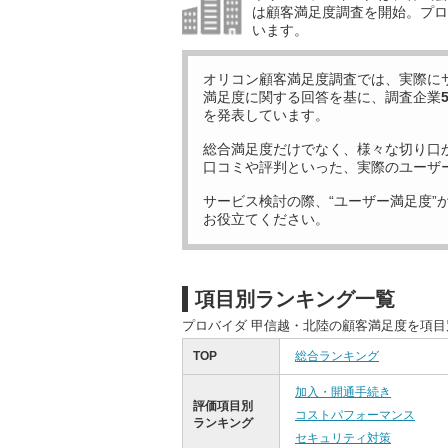
は顧客満足度調査を開始。プロ
います。
オリコン顧客満足度調査では、実際に
満足度に関する回答を基に、調査企業
を発表しています。
総合満足度だけでなく、様々な切り口
口コミや評判といった、実際のユーザ
サービス検討の際、“ユーザー満足度”
お役立てください。
項目別ランキング一覧
プロバイダ 甲信越・北陸の顧客満足度を項
TOP
総合ランキング
加入・開通手続き
評価項目別
コストパフォーマンス
ランキング
セキュリティ対策