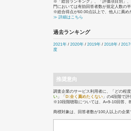
※「総合ランキング」、「評価項目別」、
門においては有効回答者数が規定人数の半
※総合得点が60.00点以上で、他人に
≫ 詳細はこちら
過去ランキング
2021年
/
2020年
/
2019年
/
2018年
/
201
度
推奨意向
調査企業のサービス利用者に、「どの程度
い
」「
D:全く薦めたくない
」の4段階で評
※10段階聴取については、A=9-10回答、
商標対象は、回答者数が100人以上の企業