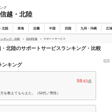
ング
甲信越・北陸
・北陸
東海
近畿
中国
四国
九州・沖縄
広
ランキング・比較
2018年版
サポートサービス
信越・北陸のサポートサービスランキング・比較
PR
ランキング
59
.63
点
方を教えてもらえた。（50代／男性）