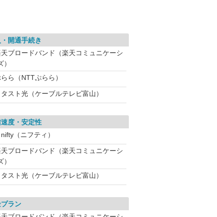
入・開通手続き
楽天ブロードバンド（楽天コミュニケーシ
ズ）
ぷらら（NTTぷらら）
ミタスト光（ケーブルテレビ富山）
信速度・安定性
nifty（ニフティ）
楽天ブロードバンド（楽天コミュニケーシ
ズ）
ミタスト光（ケーブルテレビ富山）
金プラン
楽天ブロードバンド（楽天コミュニケーシ