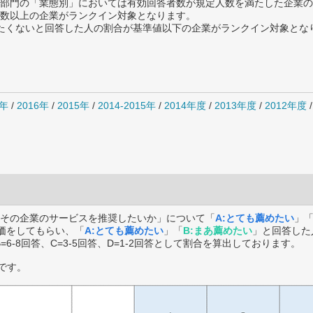
部門の「業態別」においては有効回答者数が規定人数を満たした企業の
数以上の企業がランクイン対象となります。
薦めたくないと回答した人の割合が基準値以下の企業がランクイン対象とな
7年
/
2016年
/
2015年
/
2014-2015年
/
2014年度
/
2013年度
/
2012年度
その企業のサービスを推奨したいか」について「
A:とても薦めたい
」
価をしてもらい、「
A:とても薦めたい
」「
B:まあ薦めたい
」と回答した
B=6-8回答、C=3-5回答、D=1-2回答として割合を算出しております。
です。