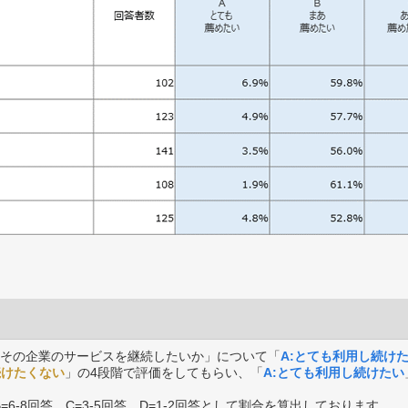
その企業のサービスを継続したいか」について「
A:とても利用し続け
続けたくない
」の4段階で評価をしてもらい、「
A:とても利用し続けたい
B=6-8回答、C=3-5回答、D=1-2回答として割合を算出しております。