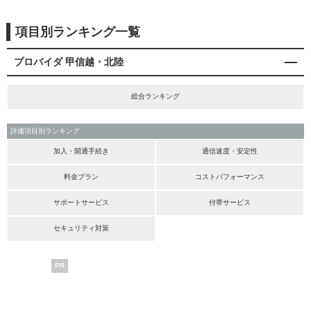
項目別ランキング一覧
プロバイダ 甲信越・北陸
総合ランキング
評価項目別ランキング
加入・開通手続き
通信速度・安定性
料金プラン
コストパフォーマンス
サポートサービス
付帯サービス
セキュリティ対策
PR