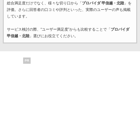
総合満足度だけでなく、様々な切り口から「
プロバイダ 甲信越・北陸
」を
評価。さらに回答者の口コミや評判といった、実際のユーザーの声も掲載
しています。
サービス検討の際、“ユーザー満足度”からも比較することで「
プロバイダ
甲信越・北陸
」選びにお役立てください。
PR