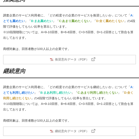
調査企業のサービス利用者に、「どの程度その企業のサービスを推奨したいか」について「
A:
とても薦めたい
」「
B:まあ薦めたい
」「
C:あまり薦めたくない
」「
D:全く薦めたくない
」の4段
階で評価をしてもらい比率を算出しています。
※10段階聴取については、A=9-10回答、B=6-8回答、C=3-5回答、D=1-2回答として割合を算
出しております。
商標対象は、回答者数が100人以上の企業です。
推奨意向データ（PDF）
継続意向
調査企業のサービス利用者に、「どの程度その企業のサービスを継続したいか」について「
A:
とても利用し続けたい
」「
B:まあ利用し続けたい
」「
C:あまり利用し続けたくない
」「
D:全く
利用し続けたくない
」の4段階で評価をしてもらい比率を算出しています。
※10段階聴取については、A=9-10回答、B=6-8回答、C=3-5回答、D=1-2回答として割合を算
出しております。
商標対象は、回答者数が100人以上の企業です。
継続意向データ（PDF）