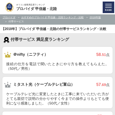
オリコン顧客満足度ランキング
プロバイダ 甲信越・北陸
プロバイダ
おすすめのプロバイダ 甲信越・北陸ランキング・比較
2018年版
付帯サービス
【2018年】プロバイダ 甲信越・北陸の付帯サービスランキング・比較
付帯サービス 満足度ランキング
＠nifty（ニフティ）
58
.51
点
接続の仕方を電話で聞いたときにやり方を教えてもらえた。
（50代／男性）
ミタスト光（ケーブルテレビ富山）
57
.69
点
ケーブルテレビ光に変更したときに工事に来ていただいた方が
とても親切で説明の分かりやすく今までの操作よりもとても便
利になり感激しました。（50代／女性）