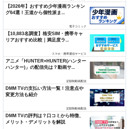
【2026年】おすすめ少年漫画ランキン
グ64選！王道から個性派ま...
電子コミック
【10,883名調査】格安SIM・携帯キャ
リアおすすめ比較｜満足度ラ...
スマホ・携帯通信サービス
アニメ「HUNTER×HUNTER(ハンター
ハンター)」の配信先は？動画サ...
定額制動画配信
DMM TVの支払い方法一覧！注意点や
変更方法も紹介
定額制動画配信
DMM TVの評判は？口コミから特徴、
メリット・デメリットを解説