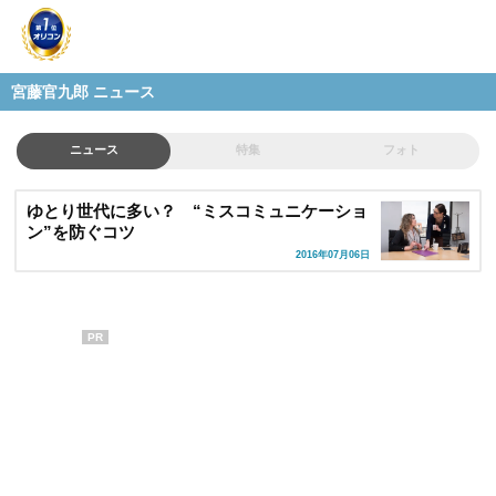
宮藤官九郎 ニュース
ニュース
特集
フォト
ゆとり世代に多い？ “ミスコミュニケーショ
ン”を防ぐコツ
2016年07月06日
PR