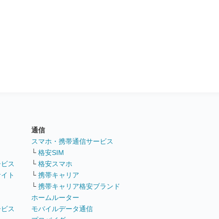
通信
ト
スマホ・携帯通信サービス
└
格安SIM
ービス
└
格安スマホ
サイト
└
携帯キャリア
└
携帯キャリア格安ブランド
ホームルーター
ービス
モバイルデータ通信