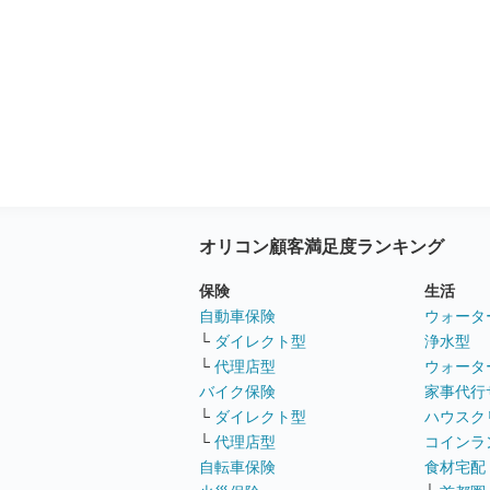
オリコン顧客満足度ランキング
保険
生活
自動車保険
ウォータ
└
ダイレクト型
浄水型
└
代理店型
ウォータ
バイク保険
家事代行
└
ダイレクト型
ハウスク
└
代理店型
コインラ
自転車保険
食材宅配