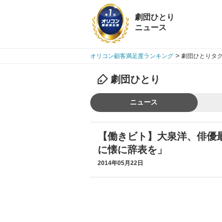
劇団ひとり
ニュース
>
オリコン顧客満足度ランキング
劇団ひとりタグ
劇団ひとり
ニュース
【働きビト】大泉洋、俳優
に懐に辞表を」
2014年05月22日