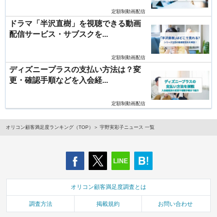
定額制動画配信
ドラマ「半沢直樹」を視聴できる動画
配信サービス・サブスクを...
定額制動画配信
ディズニープラスの支払い方法は？変
更・確認手順などを入会経...
定額制動画配信
オリコン顧客満足度ランキング（TOP）
宇野実彩子ニュース 一覧
オリコン顧客満足度調査とは
調査方法
掲載規約
お問い合わせ