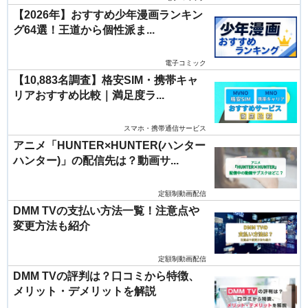
【2026年】おすすめ少年漫画ランキン
グ64選！王道から個性派ま...
電子コミック
【10,883名調査】格安SIM・携帯キャ
リアおすすめ比較｜満足度ラ...
スマホ・携帯通信サービス
アニメ「HUNTER×HUNTER(ハンター
ハンター)」の配信先は？動画サ...
定額制動画配信
DMM TVの支払い方法一覧！注意点や
変更方法も紹介
定額制動画配信
DMM TVの評判は？口コミから特徴、
メリット・デメリットを解説