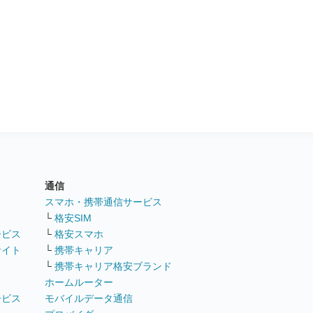
通信
ト
スマホ・携帯通信サービス
└
格安SIM
ービス
└
格安スマホ
サイト
└
携帯キャリア
└
携帯キャリア格安ブランド
ホームルーター
ービス
モバイルデータ通信