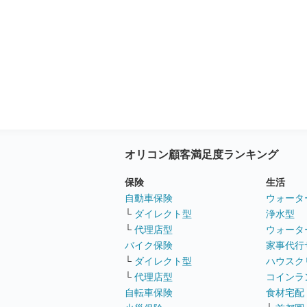
オリコン顧客満足度ランキング
保険
生活
自動車保険
ウォータ
└
ダイレクト型
浄水型
└
代理店型
ウォータ
バイク保険
家事代行
└
ダイレクト型
ハウスク
└
代理店型
コインラ
自転車保険
食材宅配