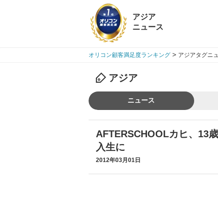
アジア
ニュース
>
オリコン顧客満足度ランキング
アジアタグニュ
アジア
ニュース
AFTERSCHOOLカヒ、1
入生に
2012年03月01日