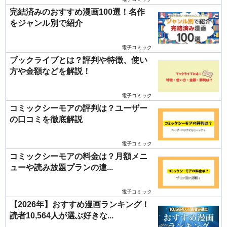
完結済みのおすすめ漫画100選！名作
をジャンル別で紹介
電子コミック
ブックライブとは？評判や特徴、使い
方や金額などを解説！
電子コミック
コミックシーモアの評判は？ユーザー
の口コミを徹底解説
電子コミック
コミックシーモアの料金は？月額メニ
ューや読み放題プランの違...
電子コミック
【2026年】おすすめ漫画ランキング！
読者10,564人が選ぶ好きな...