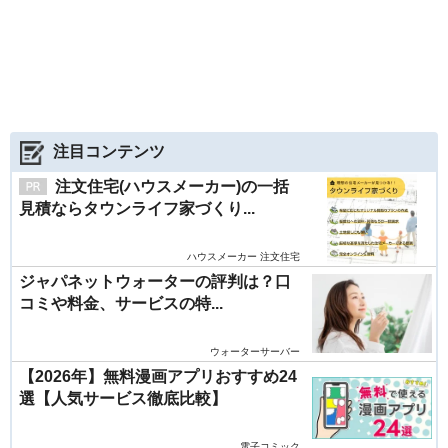
注目コンテンツ
注文住宅(ハウスメーカー)の一括
見積ならタウンライフ家づくり...
ハウスメーカー 注文住宅
ジャパネットウォーターの評判は？口
コミや料金、サービスの特...
ウォーターサーバー
【2026年】無料漫画アプリおすすめ24
選【人気サービス徹底比較】
電子コミック