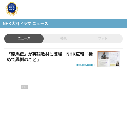
NHK大河ドラマ ニュース
ニュース
特集
フォト
『龍馬伝』が英語教材に登場 NHK広報「極
めて異例のこと」
2010年05月01日
PR