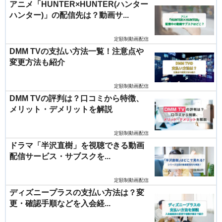
アニメ「HUNTER×HUNTER(ハンター
ハンター)」の配信先は？動画サ...
定額制動画配信
DMM TVの支払い方法一覧！注意点や
変更方法も紹介
定額制動画配信
DMM TVの評判は？口コミから特徴、
メリット・デメリットを解説
定額制動画配信
ドラマ「半沢直樹」を視聴できる動画
配信サービス・サブスクを...
定額制動画配信
ディズニープラスの支払い方法は？変
更・確認手順などを入会経...