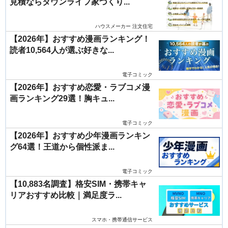
見積ならタウンライフ家づくり...
ハウスメーカー 注文住宅
【2026年】おすすめ漫画ランキング！
読者10,564人が選ぶ好きな...
電子コミック
【2026年】おすすめ恋愛・ラブコメ漫
画ランキング29選！胸キュ...
電子コミック
【2026年】おすすめ少年漫画ランキン
グ64選！王道から個性派ま...
電子コミック
【10,883名調査】格安SIM・携帯キャ
リアおすすめ比較｜満足度ラ...
スマホ・携帯通信サービス