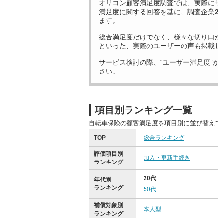
オリコン顧客満足度調査では、実際に
満足度に関する回答を基に、調査企業
ます。
総合満足度だけでなく、様々な切り口
といった、実際のユーザーの声も掲載
サービス検討の際、“ユーザー満足度”
さい。
項目別ランキング一覧
自転車保険の顧客満足度を項目別に並び替え
TOP
総合ランキング
評価項目別
加入・更新手続き
ランキング
20代
年代別
ランキング
50代
補償対象別
本人型
ランキング