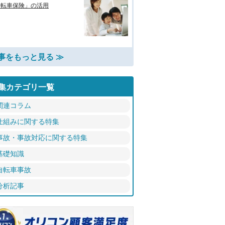
自転車保険」の活用
事をもっと見る ≫
集カテゴリ一覧
関連コラム
仕組みに関する特集
事故・事故対応に関する特集
基礎知識
自転車事故
分析記事