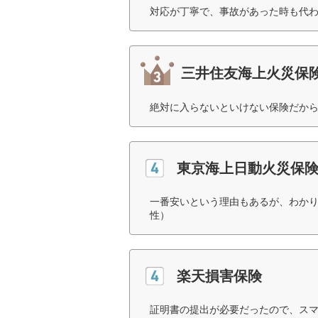
対応が丁寧で、事故があった時も代わ
三井住友海上火災保
絶対に入らないといけない保険だから
東京海上日動火災保
一番安いという理由もあるが、わかり
性）
楽天損害保険
証明書の提出が必要だったので、ス