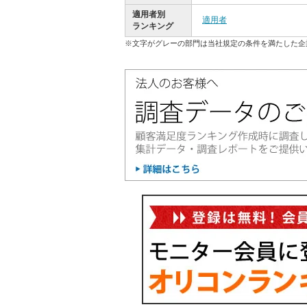
適用者別
適用者
ランキング
※文字がグレーの部門は当社規定の条件を満たした企