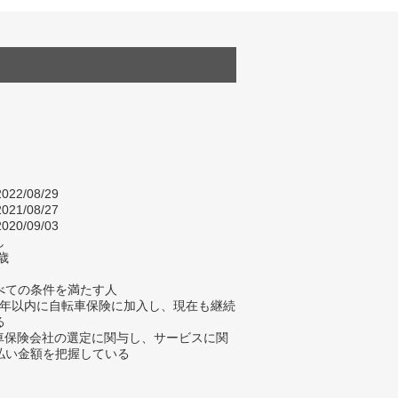
022/08/29
021/08/27
020/09/03
し
歳
べての条件を満たす人
去5年以内に自転車保険に加入し、現在も継続
る
転車保険会社の選定に関与し、サービスに関
払い金額を把握している