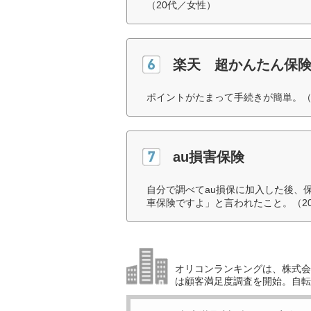
（20代／女性）
楽天 超かんたん保
ポイントがたまって手続きが簡単。（
au損害保険
自分で調べてau損保に加入した後、
車保険ですよ」と言われたこと。（2
オリコンランキングは、株式会社
は顧客満足度調査を開始。自転