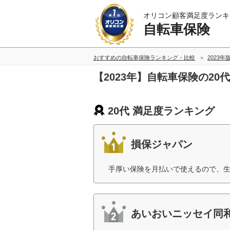
オリコン顧客満足度ランキ
自転車保険
おすすめの自転車保険ランキング・比較
2023年
【2023年】自転車保険の2
20代 満足度ランキング
損保ジャパン
手厚い保険を月払いで使えるので、生
あいおいニッセイ同