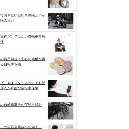
っておきたい自転車保険とバイ
保険の違い
事責任だけではない自転車事故
責任
めの費用負担で安心の補償が得
れる自転車保険
ンビニやインターネットでも簡
に加入が可能な自転車保険
年の自転車事故の実態と傾向
が一の自転車事故への備え、