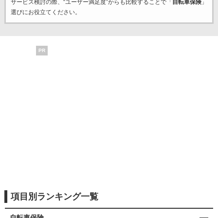
サービス検討の際、“ユーザー満足度”からも比較することで「
自転車保険
」
選びにお役立てください。
PR
項目別ランキング一覧
自転車保険