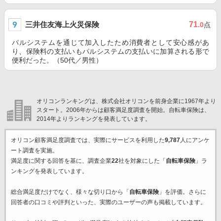
三井住友海上火災保険
71
.0
点
パルシステムを通じて加入したため消費者として安心感があ
り、保険料の支払いもパルシステムの支払いに加算される形で
便利だった。（50代／男性）
オリコンランキングは、株式会社オリコンを前身企業に1967年より
スタート。2006年からは顧客満足度調査を開始。自転車保険は、
2014年よりランキングを発表しています。
オリコン顧客満足度調査では、実際にサービスを利用した
9,787
人にアンケ
ート調査を実施。
満足度に関する回答を基に、調査企業
22
社を対象にした「
自転車保険
」ラ
ンキングを発表しています。
総合満足度だけでなく、様々な切り口から「
自転車保険
」を評価。さらに
回答者の口コミや評判といった、実際のユーザーの声も掲載しています。