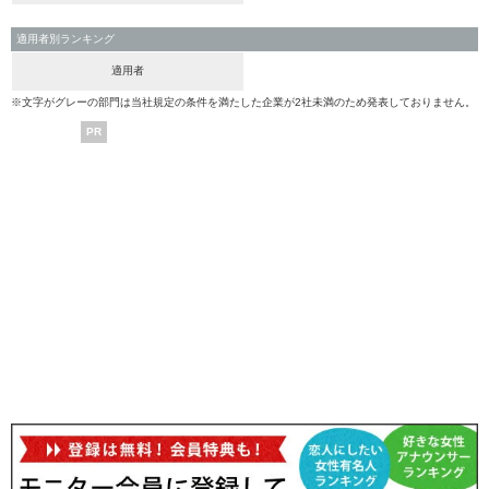
適用者別ランキング
適用者
※文字がグレーの部門は当社規定の条件を満たした企業が2社未満のため発表しておりません。
PR