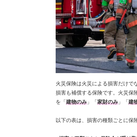
火災保険は火災による損害だけで
損害も補償する保険です。火災保
を「
建物のみ
」「
家財のみ
」「
建
以下の表は、損害の種類ごとに保