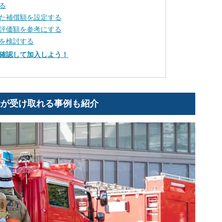
る
た補償額を設定する
評価額を参考にする
を検討する
確認して加入しよう！
金が受け取れる事例も紹介