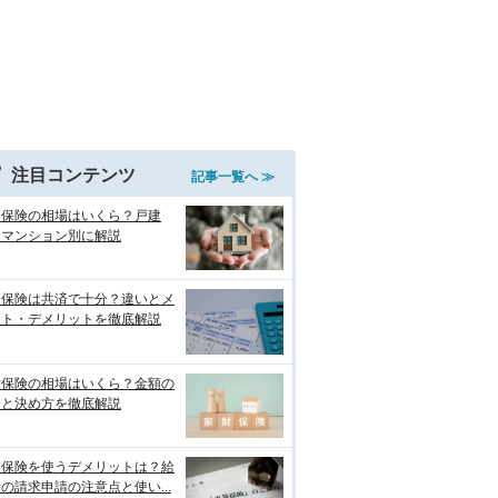
注目コンテンツ
記事一覧へ ≫
災保険の相場はいくら？戸建
・マンション別に解説
災保険は共済で十分？違いとメ
ット・デメリットを徹底解説
財保険の相場はいくら？金額の
安と決め方を徹底解説
災保険を使うデメリットは？給
の請求申請の注意点と使い...