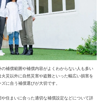
外の補償範囲や補償内容がよくわからない人も多い
は火災以外に自然災害や盗難といった幅広い損害を
ーズに合う補償選びが大切です。
囲や住まいに合った適切な補償設定などについて詳