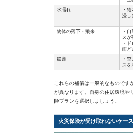
水濡れ
・給
浸し
物体の落下・飛来
・自
スが
・ド
雨ど
盗難
・空
スを
これらの補償は一般的なものです
が異なります。自身の住居環境や
険プランを選択しましょう。
火災保険が受け取れないケー