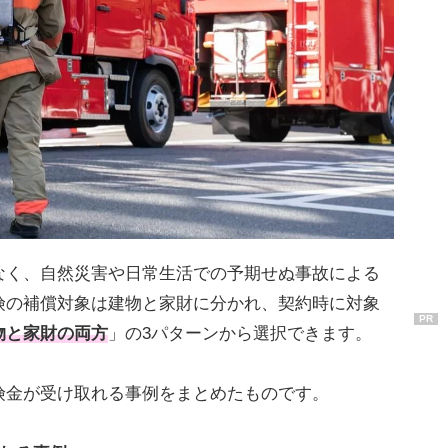
なく、自然災害や日常生活での予期せぬ事故による
険の補償対象は建物と家財に分かれ、契約時に対象
PR
物と家財の両方
」の3パターンから選択できます。
険金が受け取れる事例をまとめたものです。