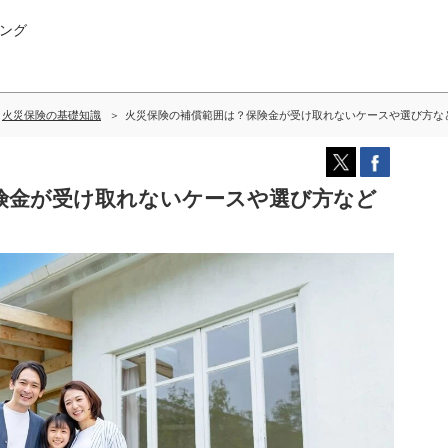
ング
火災保険の基礎知識
火災保険の補償範囲は？保険金が受け取れないケースや選び方な
険金が受け取れないケースや選び方など