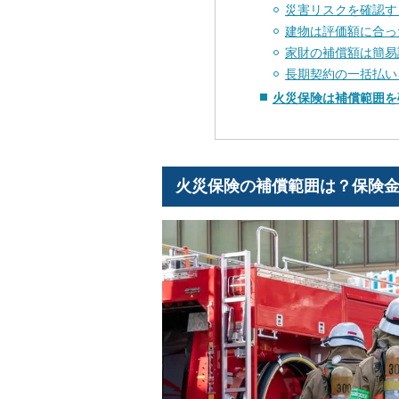
災害リスクを確認す
建物は評価額に合っ
家財の補償額は簡易
長期契約の一括払い
火災保険は補償範囲を
火災保険の補償範囲は？保険