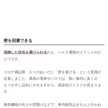
密を回避できる
混雑した状況を避けられる
のも、バイク通勤のメリットのひ
とつです。
コロナ禍以降、人々のあいだに「密を避ける」という意識が
定着しました。満員の電車やバスでは、狭い車内に多くの
人々がすし詰めにされますから、感染症のリスクが高まりま
す。
換気機能の向上や窓開けなどで、車内換気はきちんと行われ