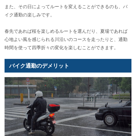
また、その日によってルートを変えることができるのも、バ
イク通勤の楽しみです。
春先であれば桜を楽しめるルートを選んだり、夏場であれば
心地よい風を感じられる川沿いのコースを走ったりと、通勤
時間を使って四季折々の変化を楽しむことができます。
バイク通勤のデメリット