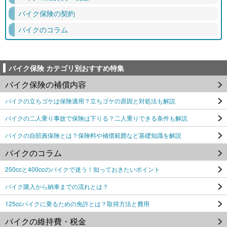
バイク保険の契約
バイクのコラム
バイク保険 カテゴリ別おすすめ特集
バイク保険の補償内容
バイクの立ちゴケは保険適用？立ちゴケの原因と対処法も解説
バイクの二人乗り事故で保険は下りる？二人乗りできる条件も解説
バイクの自賠責保険とは？保険料や補償範囲など基礎知識を解説
バイクのコラム
250ccと400ccのバイクで迷う！知っておきたいポイント
バイク購入から納車までの流れとは？
125ccバイクに乗るための免許とは？取得方法と費用
バイクの維持費・税金