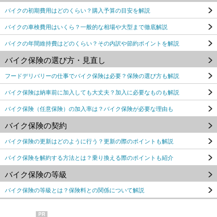
バイクの初期費用はどのくらい？購入予算の目安を解説
バイクの車検費用はいくら？一般的な相場や大型まで徹底解説
バイクの年間維持費はどのくらい？その内訳や節約ポイントを解説
バイク保険の選び方・見直し
フードデリバリーの仕事でバイク保険は必要？保険の選び方も解説
バイク保険は納車前に加入しても大丈夫？加入に必要なものも解説
バイク保険（任意保険）の加入率は？バイク保険が必要な理由も
バイク保険の契約
バイク保険の更新はどのように行う？更新の際のポイントも解説
バイク保険を解約する方法とは？乗り換える際のポイントも紹介
バイク保険の等級
バイク保険の等級とは？保険料との関係について解説
PR