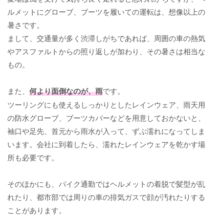
ルメットにグローブ、ブーツを履いての運転は、想像以上の
暑さです。
まして、交通量が多く渋滞しがちであれば、周囲の車の熱気
やアスファルトからの照り返しが加わり、その暑さは相当な
もの。
また、
何より面倒なのが、雨
です。
ツーリングにも使えるしっかりとしたレインウェア、雨天用
の防水グローブ、ブーツカバーなどを用意しておかないと、
袖口や足先、首元から雨水が入って、ずぶ濡れになってしま
います。会社に到着したら、濡れたレインウェアを乾かす場
所も必要です。
そのほかにも、バイク通勤ではヘルメットの着脱で髪型が乱
れたり、都市部では周りの車の排気ガスで顔が汚れたりする
ことがあります。