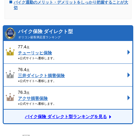
バイク通勤のメリット・デメリットをしっかり把握することが大
切
バイク保険 ダイレクト型
オリコン顧客満足度ランキング
77.4
点
チューリッヒ保険
※公式サイトへ遷移します。
76.4
点
三井ダイレクト損害保険
※公式サイトへ遷移します。
76.3
点
アクサ損害保険
※公式サイトへ遷移します。
バイク保険 ダイレクト型ランキングを見る