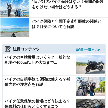
1日だけのバイク保険はない！短期の保険
をかけたい場合はどうする？
バイク保険と年間予定走行距離の関係と
は？目安についても解説
注目コンテンツ
記事一覧へ ≫
バイクの車検費用はいくら？一般的な
相場や400cc以上の大型まで...
バイクの自損事故で保険は使える？補
償内容や注意点を解説
バイク任意保険の相場はどう決まる？
保険料の仕組みと安くするコツ