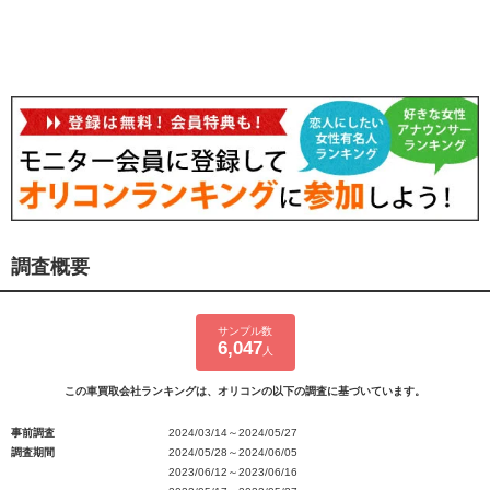
調査概要
サンプル数
6,047
人
この車買取会社ランキングは、オリコンの以下の調査に基づいています。
事前調査
2024/03/14～2024/05/27
調査期間
2024/05/28～2024/06/05
2023/06/12～2023/06/16