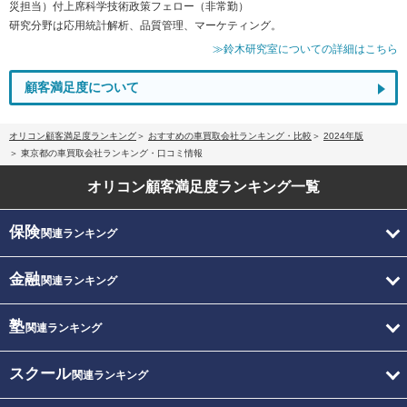
災担当）付上席科学技術政策フェロー（非常勤）
研究分野は応用統計解析、品質管理、マーケティング。
≫鈴木研究室についての詳細はこちら
顧客満足度について
オリコン顧客満足度ランキング
おすすめの車買取会社ランキング・比較
2024年版
東京都の車買取会社ランキング・口コミ情報
オリコン顧客満足度
ランキング一覧
保険
関連ランキング
金融
関連ランキング
塾
関連ランキング
スクール
関連ランキング