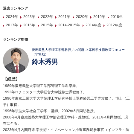
過去ランキング
2024年
2023年
2022年
2021年
2020年
2019年
2018年
2017年
2016年
2015年
2014-2015年
2014年度
2012年度
ランキング監修
慶應義塾大学理工学部教授／内閣府 上席科学技術政策フェロー
（非常勤）
鈴木秀男
【経歴】
1989年慶應義塾大学理工学部管理工学科卒業。
1992年ロチェスター大学経営大学院修士課程修了。
1996年東京工業大学大学院理工学研究科博士課程経営工学専攻修了。博士（工
学）取得。
1996年筑波大学社会工学系・講師。2002年6月同助教授。
2008年4月慶應義塾大学理工学部管理工学科・准教授。2011年4月同教授、現
在に至る。
2023年4月内閣府 科学技術・イノベーション推進事務局参事官（インフラ・防