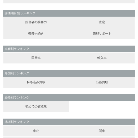
評価項目別ランキング
担当者の接客力
査定
売却手続き
売却サポート
車種別ランキング
国産車
輸入車
形態別ランキング
持ち込み買取
出張買取
経験別ランキング
初めての買取店
地域別ランキング
東北
関東