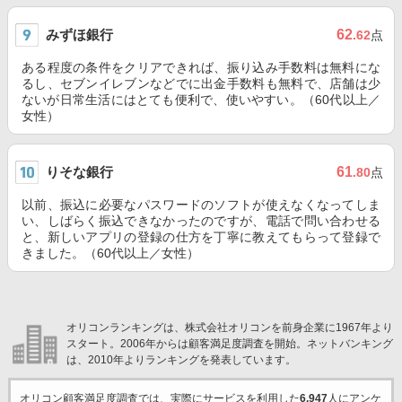
みずほ銀行
62
.62
点
ある程度の条件をクリアできれば、振り込み手数料は無料にな
るし、セブンイレブンなどでに出金手数料も無料で、店舗は少
ないが日常生活にはとても便利で、使いやすい。（60代以上／
女性）
りそな銀行
61
.80
点
以前、振込に必要なパスワードのソフトが使えなくなってしま
い、しばらく振込できなかったのですが、電話で問い合わせる
と、新しいアプリの登録の仕方を丁寧に教えてもらって登録で
きました。（60代以上／女性）
オリコンランキングは、株式会社オリコンを前身企業に1967年より
スタート。2006年からは顧客満足度調査を開始。ネットバンキング
は、2010年よりランキングを発表しています。
オリコン顧客満足度調査では、実際にサービスを利用した
6,947
人にアンケ