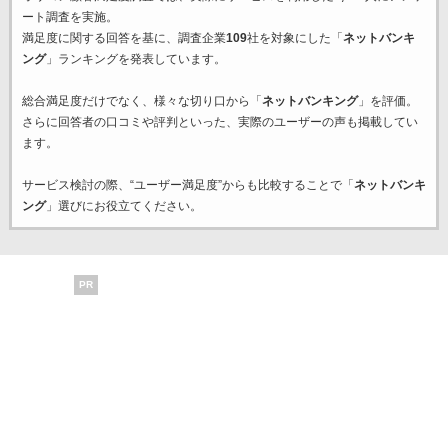
ート調査を実施。
満足度に関する回答を基に、調査企業
109
社を対象にした「
ネットバンキ
ング
」ランキングを発表しています。
総合満足度だけでなく、様々な切り口から「
ネットバンキング
」を評価。
さらに回答者の口コミや評判といった、実際のユーザーの声も掲載してい
ます。
サービス検討の際、“ユーザー満足度”からも比較することで「
ネットバンキ
ング
」選びにお役立てください。
PR