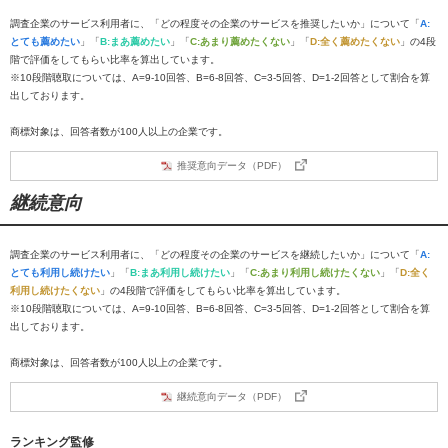
調査企業のサービス利用者に、「どの程度その企業のサービスを推奨したいか」について「
A:
とても薦めたい
」「
B:まあ薦めたい
」「
C:あまり薦めたくない
」「
D:全く薦めたくない
」の4段
階で評価をしてもらい比率を算出しています。
※10段階聴取については、A=9-10回答、B=6-8回答、C=3-5回答、D=1-2回答として割合を算
出しております。
商標対象は、回答者数が100人以上の企業です。
推奨意向データ（PDF）
継続意向
調査企業のサービス利用者に、「どの程度その企業のサービスを継続したいか」について「
A:
とても利用し続けたい
」「
B:まあ利用し続けたい
」「
C:あまり利用し続けたくない
」「
D:全く
利用し続けたくない
」の4段階で評価をしてもらい比率を算出しています。
※10段階聴取については、A=9-10回答、B=6-8回答、C=3-5回答、D=1-2回答として割合を算
出しております。
商標対象は、回答者数が100人以上の企業です。
継続意向データ（PDF）
ランキング監修