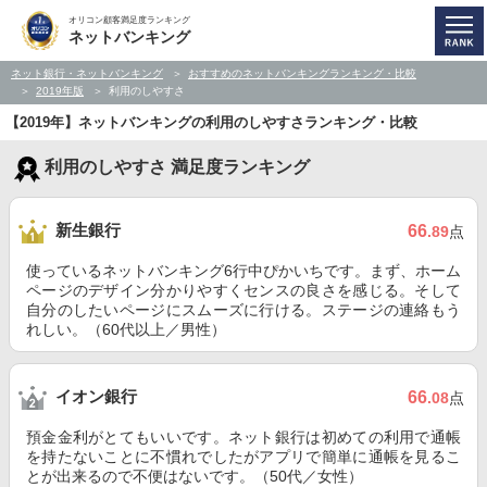
オリコン顧客満足度ランキング
ネットバンキング
ネット銀行・ネットバンキング
おすすめのネットバンキングランキング・比較
2019年版
利用のしやすさ
【2019年】ネットバンキングの利用のしやすさランキング・比較
利用のしやすさ 満足度ランキング
新生銀行
66
.89
点
使っているネットバンキング6行中ぴかいちです。まず、ホーム
ページのデザイン分かりやすくセンスの良さを感じる。そして
自分のしたいページにスムーズに行ける。ステージの連絡もう
れしい。（60代以上／男性）
イオン銀行
66
.08
点
預金金利がとてもいいです。ネット銀行は初めての利用で通帳
を持たないことに不慣れでしたがアプリで簡単に通帳を見るこ
とが出来るので不便はないです。（50代／女性）