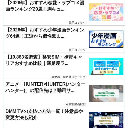
【2026年】おすすめ恋愛・ラブコメ漫
画ランキング29選！胸キュ...
電子コミック
【2026年】おすすめ少年漫画ランキン
グ64選！王道から個性派ま...
電子コミック
【10,883名調査】格安SIM・携帯キャ
リアおすすめ比較｜満足度ラ...
スマホ・携帯通信サービス
アニメ「HUNTER×HUNTER(ハンター
ハンター)」の配信先は？動画サ...
定額制動画配信
DMM TVの支払い方法一覧！注意点や
変更方法も紹介