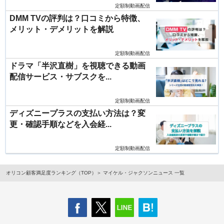
定額制動画配信
DMM TVの評判は？口コミから特徴、
メリット・デメリットを解説
定額制動画配信
ドラマ「半沢直樹」を視聴できる動画
配信サービス・サブスクを...
定額制動画配信
ディズニープラスの支払い方法は？変
更・確認手順などを入会経...
定額制動画配信
オリコン顧客満足度ランキング（TOP）
マイケル・ジャクソンニュース 一覧