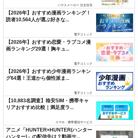
ハウスメーカー 注文住宅
【2026年】おすすめ漫画ランキング！
読者10,564人が選ぶ好きな...
電子コミック
【2026年】おすすめ恋愛・ラブコメ漫
画ランキング29選！胸キュ...
電子コミック
【2026年】おすすめ少年漫画ランキン
グ64選！王道から個性派ま...
電子コミック
【10,883名調査】格安SIM・携帯キャ
リアおすすめ比較｜満足度ラ...
スマホ・携帯通信サービス
アニメ「HUNTER×HUNTER(ハンター
ハンター)」の配信先は？動画サ...