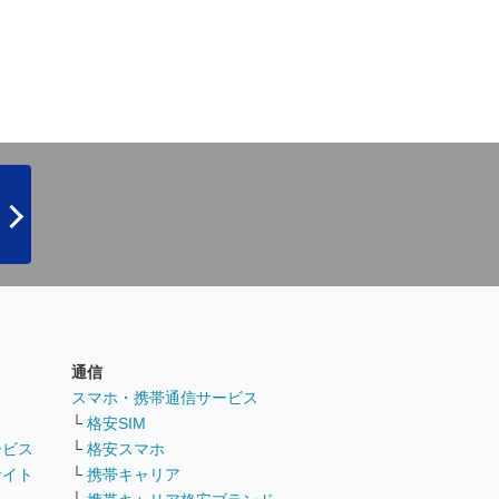
通信
ト
スマホ・携帯通信サービス
└
格安SIM
ービス
└
格安スマホ
サイト
└
携帯キャリア