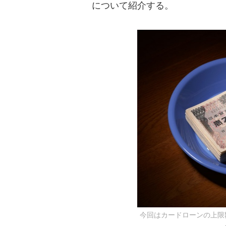
について紹介する。
今回はカードローンの上限