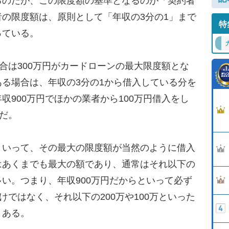
るのだが、この限度額の基準となるのが「契約者
の限度額は、原則として「年収の3分の1」まで
特
っている。
合は300万円がカードローンの最大限度額とな
る場合は、年収の3分の1から借入している分を
収900万円でほかの業者から100万円借入をし
円だ。
いって、その最大の限度額が当然のように借入
はあくまでも最大の額であり、通常はそれ以下の
い。つまり、年収900万円だからといって必ず
けではなく、それ以下の200万や100万といった
くある。