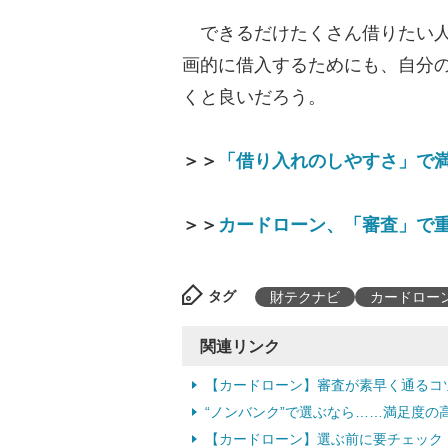
できるだけたくさん借りたい人
画的に借入するためにも、自分
くと良いだろう。
＞＞
「借り入れのしやすさ」で
＞＞
カードローン、「審査」で
タグ
財テクナビ
カードロー
関連リンク
【カードローン】審査が素早く通るコ
“ノンバンク”で選ぶなら……満足度の
【カードローン】選ぶ前に要チェック