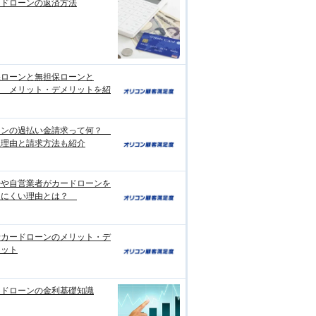
ードローンの返済方法
保ローンと無担保ローンと
？ メリット・デメリットを紹
ーンの過払い金請求って何？
生理由と請求方法も紹介
婦や自営業者がカードローンを
りにくい理由とは？
行カードローンのメリット・デ
リット
ードローンの金利基礎知識