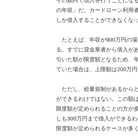
その額内で借入を行うことにな
の年収」だ。カードローン利用者
しか借入することができなくな
たとえば、年収が900万円の場
る。すでに貸金業者から借入があ
引いた額が限度額となるため、年
ていた場合は、上限額は200万
ただし、総量規制があるからと
ができるわけではない。この額
限度額が定められることの方が多
しも300万円まで借入ができるわ
限度額が定められるケースが多