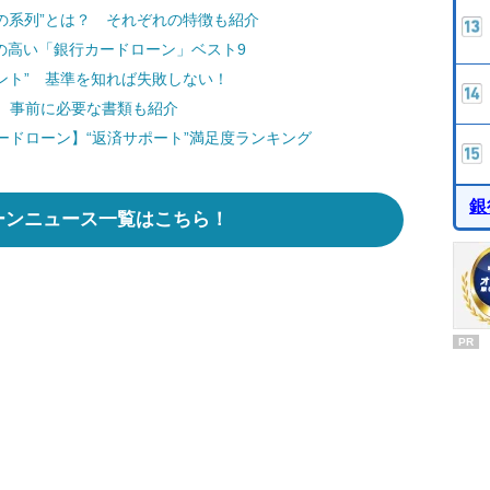
の系列”とは？ それぞれの特徴も紹介
度の高い「銀行カードローン」ベスト9
ント” 基準を知れば失敗しない！
 事前に必要な書類も紹介
ードローン】“返済サポート”満足度ランキング
銀
ーンニュース一覧はこちら！
PR