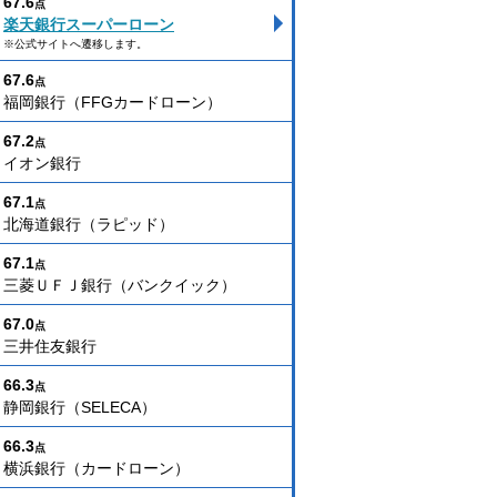
67.6
点
楽天銀行スーパーローン
※公式サイトへ遷移します。
67.6
点
福岡銀行（FFGカードローン）
67.2
点
イオン銀行
67.1
点
北海道銀行（ラピッド）
67.1
点
三菱ＵＦＪ銀行（バンクイック）
67.0
点
三井住友銀行
66.3
点
静岡銀行（SELECA）
66.3
点
横浜銀行（カードローン）