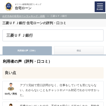
オリコン顧客満足度ランキング
住宅ローン
おすすめの住宅ローンランキング・比較
三菱ＵＦＪ銀行
三菱ＵＦＪ銀行
住宅ローンの評判・口コミ
三菱ＵＦＪ銀行
利用者の声（
19
）
得点
件
利用者の声（評判・口コミ）
良い点
アプリ完結で窓口訪問がなく、仕事をしていても苦にならな
い。わからないこともチャットやメール対応でわかりやすかっ
50代／男性
た。