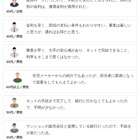
提携ローンだったので、手続きが安心して任せられた。契約当
初の金利は、優遇金利が適用された。
40代／女性
金利も安く、団信の支払い条件もわかりやすい。審査は厳しい
と思うが、通ればお得だと思う。
40代／男性
審査が早く、大手の安心感があり、ネットで完結できること。
利率もそこまで悪くはなかった。
40代／男性
住宅メーカーからの紹介でもあったが、担当者に親身になっ
て提案をしてもらえてよかった。
60代以上／男性
ネットの手続きで完了して、銀行に行かなくてもよかったの
で、手間が少なかった。
50代／男性
マンションの販売会社と提携している銀行だったので、手続き
が楽だった点。
30代／男性