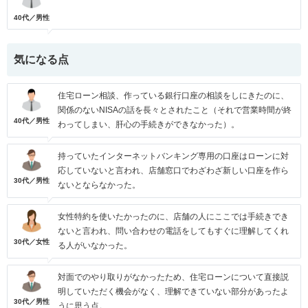
40代／男性
気になる点
住宅ローン相談、作っている銀行口座の相談をしにきたのに、
関係のないNISAの話を長々とされたこと（それで営業時間が終
40代／男性
わってしまい、肝心の手続きができなかった）。
持っていたインターネットバンキング専用の口座はローンに対
応していないと言われ、店舗窓口でわざわざ新しい口座を作ら
30代／男性
ないとならなかった。
女性特約を使いたかったのに、店舗の人にここでは手続きでき
ないと言われ、問い合わせの電話をしてもすぐに理解してくれ
30代／女性
る人がいなかった。
対面でのやり取りがなかったため、住宅ローンについて直接説
明していただく機会がなく、理解できていない部分があったよ
30代／男性
うに思う点。