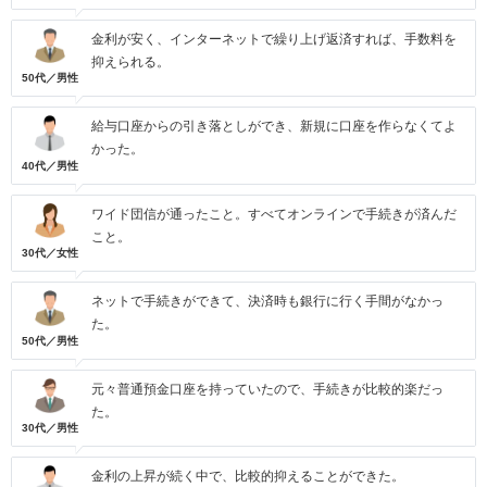
金利が安く、インターネットで繰り上げ返済すれば、手数料を
抑えられる。
50代／男性
給与口座からの引き落としができ、新規に口座を作らなくてよ
かった。
40代／男性
ワイド団信が通ったこと。すべてオンラインで手続きが済んだ
こと。
30代／女性
ネットで手続きができて、決済時も銀行に行く手間がなかっ
た。
50代／男性
元々普通預金口座を持っていたので、手続きが比較的楽だっ
た。
30代／男性
金利の上昇が続く中で、比較的抑えることができた。