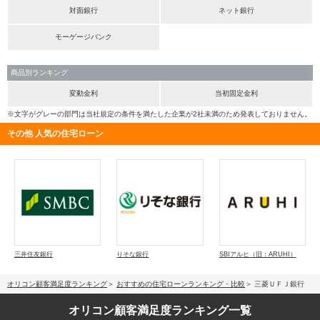
対面銀行
ネット銀行
モーゲージバンク
商品別ランキング
変動金利
当初固定金利
※文字がグレーの部門は当社規定の条件を満たした企業が2社未満のため発表しておりません。
その他 人気の住宅ローン
三井住友銀行
りそな銀行
SBIアルヒ（旧：ARUHI）
オリコン顧客満足度ランキング
おすすめの住宅ローンランキング・比較
三菱ＵＦＪ銀行
オリコン顧客満足度
ランキング一覧