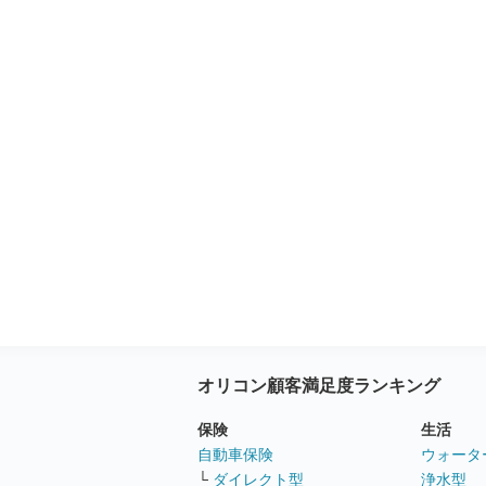
オリコン顧客満足度ランキング
保険
生活
自動車保険
ウォータ
└
ダイレクト型
浄水型