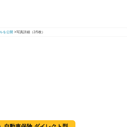
>
ルを公開
写真詳細（2/5枚）
自動車保険 ダイレクト型