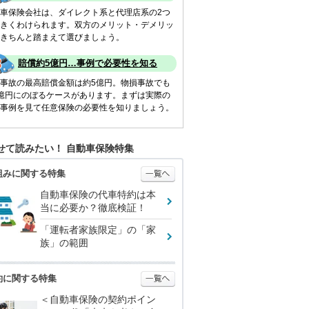
車保険会社は、ダイレクト系と代理店系の2つ
きくわけられます。双方のメリット・デメリッ
きちんと踏まえて選びましょう。
賠償約5億円…事例で必要性を知る
事故の最高賠償金額は約5億円。物損事故でも
億円にのぼるケースがあります。まずは実際の
事例を見て任意保険の必要性を知りましょう。
せて読みたい！ 自動車保険特集
組みに関する特集
自動車保険の代車特約は本
当に必要か？徹底検証！
「運転者家族限定」の「家
族」の範囲
約に関する特集
＜自動車保険の契約ポイン