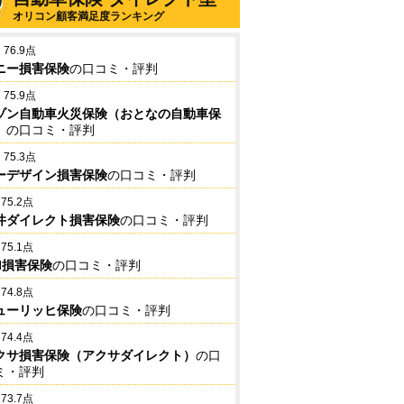
オリコン顧客満足度ランキング
76.9点
ニー損害保険
の口コミ・評判
75.9点
ゾン自動車火災保険（おとなの自動車保
）
の口コミ・評判
75.3点
ーデザイン損害保険
の口コミ・評判
75.2点
井ダイレクト損害保険
の口コミ・評判
75.1点
BI損害保険
の口コミ・評判
74.8点
ューリッヒ保険
の口コミ・評判
74.4点
クサ損害保険（アクサダイレクト）
の口
ミ・評判
73.7点