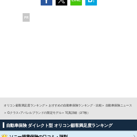
PR
オリコン顧客満足度ランキング
おすすめの自動車保険ランキング・比較
自動車保険ニュース
Gクラス×アパレルブランドの限定モデル
写真詳細（2/7枚）
自動車保険 ダイレクト型 オリコン顧客満足度ランキング
ソニー損害保険
の口コミ・評判